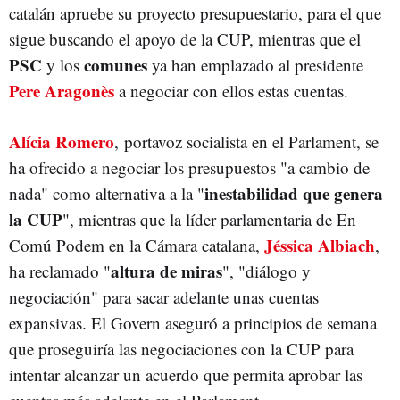
catalán apruebe su proyecto presupuestario, para el que
sigue buscando el apoyo de la CUP, mientras que el
PSC
comunes
y los
ya han emplazado al presidente
Pere Aragonès
a negociar con ellos estas cuentas.
Alícia Romero
, portavoz socialista en el Parlament, se
ha ofrecido a negociar los presupuestos "a cambio de
inestabilidad que genera
nada" como alternativa a la "
la CUP
", mientras que la líder parlamentaria de En
Jéssica Albiach
Comú Podem en la Cámara catalana,
,
altura de miras
ha reclamado "
", "diálogo y
negociación" para sacar adelante unas cuentas
expansivas. El Govern aseguró a principios de semana
que proseguiría las negociaciones con la CUP para
intentar alcanzar un acuerdo que permita aprobar las