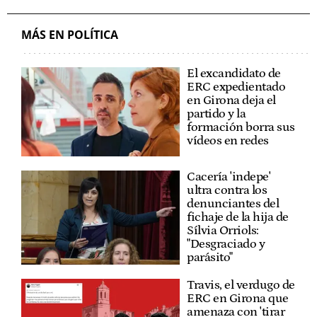
MÁS EN POLÍTICA
El excandidato de
ERC expedientado
en Girona deja el
partido y la
formación borra sus
vídeos en redes
Cacería 'indepe'
ultra contra los
denunciantes del
fichaje de la hija de
Sílvia Orriols:
"Desgraciado y
parásito"
Travis, el verdugo de
ERC en Girona que
amenaza con 'tirar