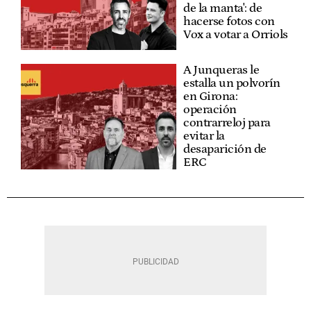
de la manta': de
hacerse fotos con
Vox a votar a Orriols
A Junqueras le
estalla un polvorín
en Girona:
operación
contrarreloj para
evitar la
desaparición de
ERC