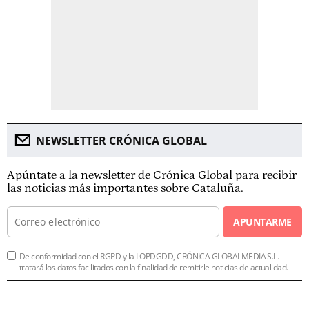
NEWSLETTER CRÓNICA GLOBAL
Apúntate a la newsletter de Crónica Global para recibir
las noticias más importantes sobre Cataluña.
APUNTARME
De conformidad con el RGPD y la LOPDGDD, CRÓNICA GLOBALMEDIA S.L.
tratará los datos facilitados con la finalidad de remitirle noticias de actualidad.