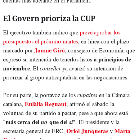
cuentas más adelante en el Parlament.
El Govern prioriza la CUP
El ejecutivo también indicó que
prevé aprobar los
presupuestos el próximo martes
, en línea con el plazo
Jaume Giró
marcado por
, consejero de Economía, que
a principios de
expresó su intención de tenerlos listos
noviembre
. El
conseller
ya avanzó su intención de
priorizar al grupo anticapitalista en las negociaciones.
Por su parte, la portavoz de los
cupaires
en la Cámara
Eulàlia Reguant
catalana,
, afirmó el sábado la
voluntad de su partido a pactar, pese a que ahora está
más cerca del
no
que del
sí
"
". El presidente y la
Oriol Junqueras
Marta
secretaria general de ERC,
y