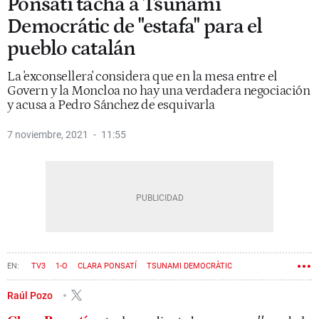
Ponsatí tacha a Tsunami
Democrátic de "estafa" para el
pueblo catalán
La 'exconsellera' considera que en la mesa entre el
Govern y la Moncloa no hay una verdadera negociación
y acusa a Pedro Sánchez de esquivarla
7 noviembre, 2021
11:55
TV3
1-O
CLARA PONSATÍ
TSUNAMI DEMOCRÀTIC
Raúl Pozo