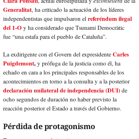
Clara Ponsatí
, actual eurodiputada y
exconsellera
de la
Generalitat
, ha criticado la actuación de los líderes
referéndum ilegal
independentistas que impulsaron el
del 1-O
y ha considerado que Tsunami Democràtic
fue “una estafa para el pueblo de Cataluña”.
Carles
La exdirigente con el Govern del expresidente
Puigdemont
,
y prófuga de la justicia como él, ha
echado en cara a los principales responsables de los
acontecimientos en torno a la consulta y a la posterior
declaración unilateral de independencia (DUI)
de
ocho segundos de duración no haber previsto la
reacción posterior el Estado a través del Gobierno.
Pérdida de protagonismo