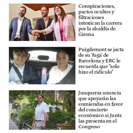
Conspiraciones,
pactos ocultos y
filtraciones
intoxican la carrera
por la alcaldía de
Girona
Puigdemont se jacta
de su 'fuga' de
Barcelona y ERC le
recuerda que "solo
hizo el ridículo"
Junqueras anuncia
que apoyarán las
enmiendas en favor
del concierto
económico si Junts
las presenta en el
Congreso