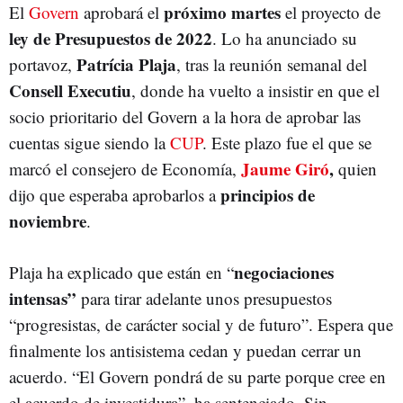
próximo martes
El
Govern
aprobará el
el proyecto de
ley de Presupuestos de 2022
. Lo ha anunciado su
Patrícia Plaja
portavoz,
, tras la reunión semanal del
Consell Executiu
, donde ha vuelto a insistir en que el
socio prioritario del Govern a la hora de aprobar las
cuentas sigue siendo la
CUP
. Este plazo fue el que se
Jaume Giró
,
marcó el consejero de Economía,
quien
principios de
dijo que esperaba aprobarlos a
noviembre
.
negociaciones
Plaja ha explicado que están en “
intensas”
para tirar adelante unos presupuestos
“progresistas, de carácter social y de futuro”. Espera que
finalmente los antisistema cedan y puedan cerrar un
acuerdo. “El Govern pondrá de su parte porque cree en
el acuerdo de investidura”, ha sentenciado. Sin