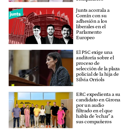
Junts acorrala a
Comín con su
adhesión a los
liberales en el
Parlamento
Europeo
El PSC exige una
auditoría sobre el
proceso de
selección de la plaza
policial de la hija de
Sílvia Orriols
ERC expedienta a su
candidato en Girona
por un audio
filtrado en el que
habla de "echar" a
sus compañeros