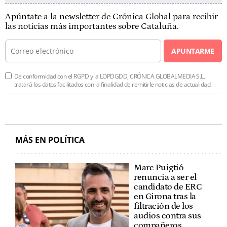
Apúntate a la newsletter de Crónica Global para recibir
las noticias más importantes sobre Cataluña.
APUNTARME
De conformidad con el RGPD y la LOPDGDD, CRÓNICA GLOBALMEDIA S.L.
tratará los datos facilitados con la finalidad de remitirle noticias de actualidad.
MÁS EN POLÍTICA
Marc Puigtió
renuncia a ser el
candidato de ERC
en Girona tras la
filtración de los
audios contra sus
compañeros