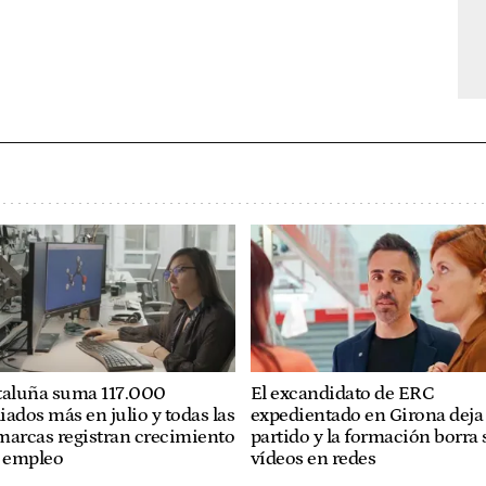
taluña suma 117.000
El excandidato de ERC
liados más en julio y todas las
expedientado en Girona deja 
marcas registran crecimiento
partido y la formación borra 
l empleo
vídeos en redes