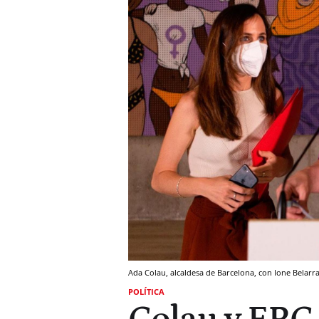
Ada Colau, alcaldesa de Barcelona, con Ione Belar
POLÍTICA