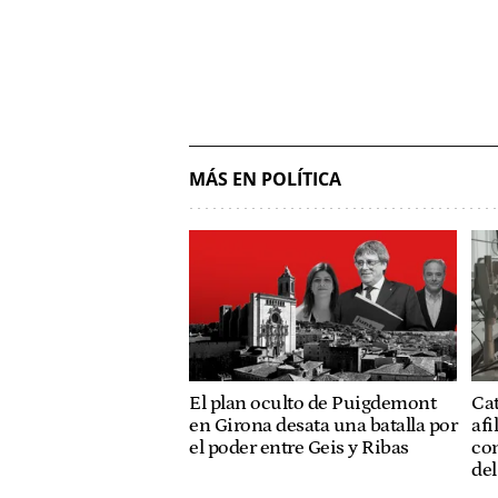
MÁS EN POLÍTICA
El plan oculto de Puigdemont
Ca
en Girona desata una batalla por
afi
el poder entre Geis y Ribas
co
de