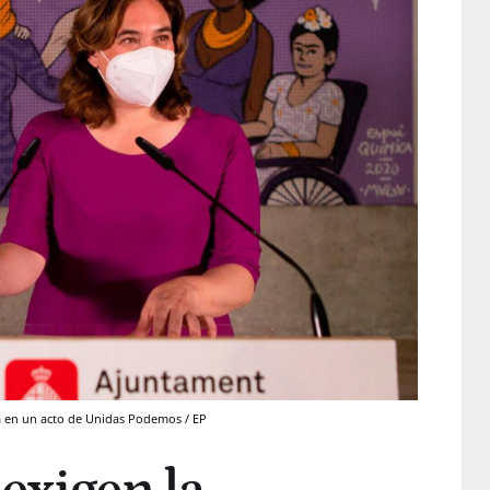
ra en un acto de Unidas Podemos / EP