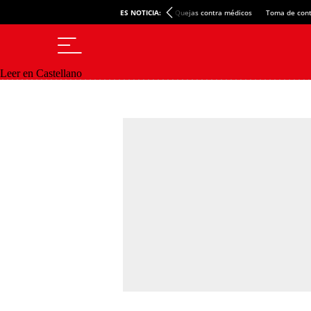
ES NOTICIA:
Quejas contra médicos
Toma de cont
Leer en Castellano