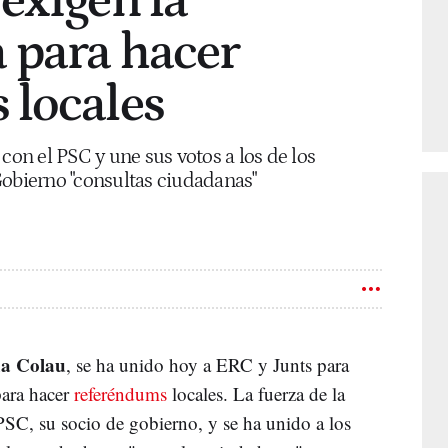
exigen la
 para hacer
 locales
con el PSC y une sus votos a los de los
Gobierno "consultas ciudadanas"
a Colau
, se ha unido hoy a ERC y Junts para
para hacer
referéndums
locales. La fuerza de la
PSC, su socio de gobierno, y se ha unido a los