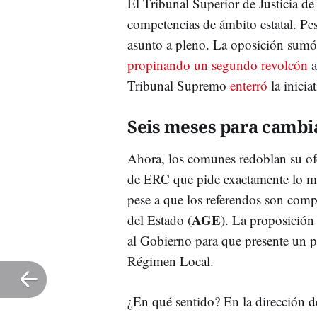
El Tribunal Superior de Justicia d
competencias de ámbito estatal. Pese
asunto a pleno. La oposición sumó 
propinando un segundo revolcón
a
Tribunal Supremo
enterró
la inicia
Seis meses para cambia
Ahora, los comunes redoblan su of
de ERC que pide exactamente lo m
pese a que los referendos son comp
AGE
del Estado (
). La proposició
al Gobierno para que presente un pr
Régimen Local.
¿En qué sentido? En la dirección d