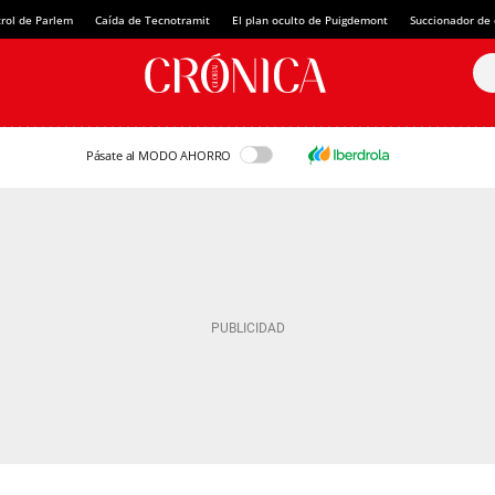
rol de Parlem
Caída de Tecnotramit
El plan oculto de Puigdemont
Succionador de c
Pásate al MODO AHORRO