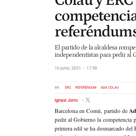
Colau y ERC 
competencia
referéndums
El partido de la alcaldesa rompe 
independentistas para pedir al 
16 junio, 2021
17:58
ERC
REFERÉNDUM
ADA COLAU
Ignasi Jorro
Ad
Barcelona en Comú, partido de
pedir al Gobierno la competencia 
primera edil se ha desmarcado del 