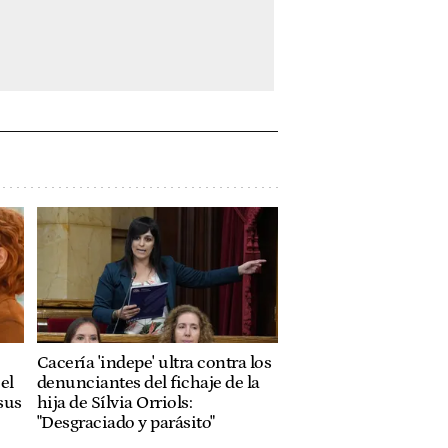
Cacería 'indepe' ultra contra los
el
denunciantes del fichaje de la
sus
hija de Sílvia Orriols:
"Desgraciado y parásito"