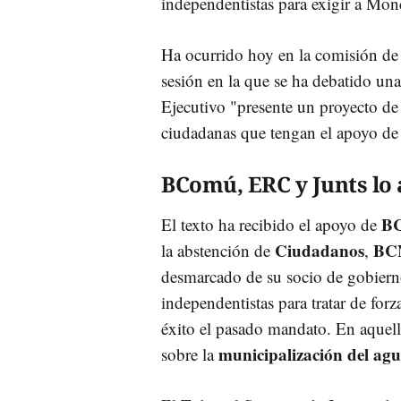
independentistas para exigir a Mon
Ha ocurrido hoy en la comisión de
sesión en la que se ha debatido un
Ejecutivo "presente un proyecto de 
ciudadanas que tengan el apoyo de 
BComú, ERC y Junts lo
B
El texto ha recibido el apoyo de
Ciudadanos
BCN
la abstención de
,
desmarcado de su socio de gobierno
independentistas para tratar de for
éxito el pasado mandato. En aquell
municipalización del ag
sobre la