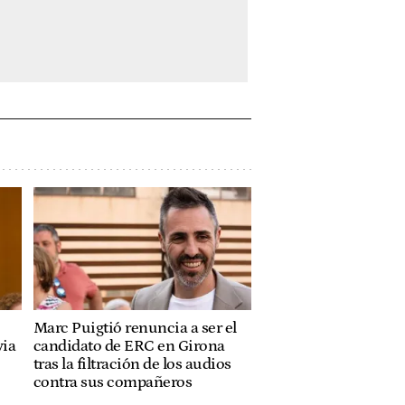
Marc Puigtió renuncia a ser el
via
candidato de ERC en Girona
tras la filtración de los audios
contra sus compañeros