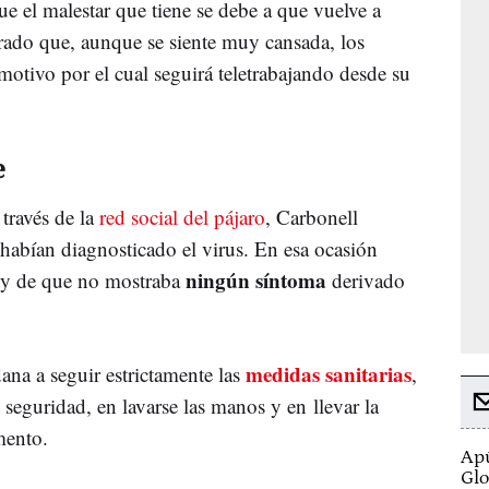
 el malestar que tiene se debe a que vuelve a
urado que, aunque se siente muy cansada, los
 motivo por el cual seguirá teletrabajando desde su
e
 través de la
red social del pájaro
, Carbonell
 habían diagnosticado el virus. En esa ocasión
ningún síntoma
 y de que no mostraba
derivado
medidas sanitarias
dana a seguir estrictamente las
,
 seguridad, en lavarse las manos y en llevar la
mento.
Apú
Glo