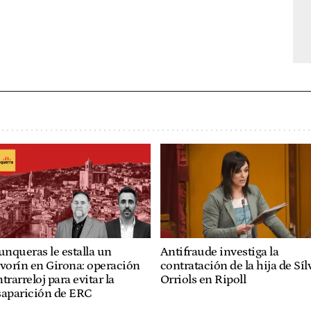
unqueras le estalla un
Antifraude investiga la
vorín en Girona: operación
contratación de la hija de Síl
trarreloj para evitar la
Orriols en Ripoll
saparición de ERC