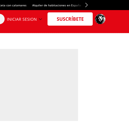
ceta con calamares
Alquiler de habitaciones en España
Crédito del Spotify Camp Nou