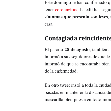
Este domingo le han confirmado que
tener
coronavirus
. La edil ha aseg
síntomas que presenta son leves
,
casa.
Contagiada reincident
28 de agosto
El pasado
, también a
informó a sus seguidores de que le
informó de que se encontraba bien
de la enfermedad.
En otro tweet instó a toda la ciuda
basadas en mantener la distancia de
mascarilla bien puesta en todo mo