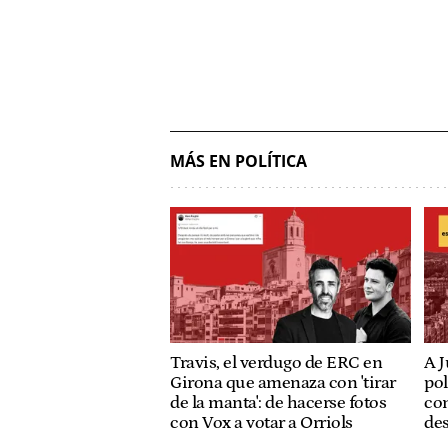
MÁS EN POLÍTICA
Travis, el verdugo de ERC en
A J
Girona que amenaza con 'tirar
pol
de la manta': de hacerse fotos
con
con Vox a votar a Orriols
de