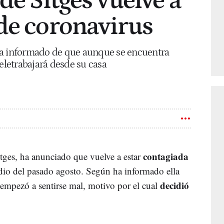
de Sitges vuelve a
de coronavirus
ha informado de que aunque se encuentra
teletrabajará desde su casa
contagiada
itges, ha anunciado que vuelve a estar
odio del pasado agosto. Según ha informado ella
decidió
 empezó a sentirse mal, motivo por el cual