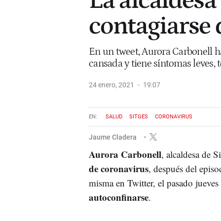
La alcaldesa 
contagiarse 
En un tweet, Aurora Carbonell 
cansada y tiene síntomas leves, 
24 enero, 2021
19:07
SALUD
SITGES
CORONAVIRUS
Jaume Cladera
Aurora Carbonell
, alcaldesa de S
de coronavirus
, después del epis
misma en Twitter, el pasado jueves
autoconfinarse
.