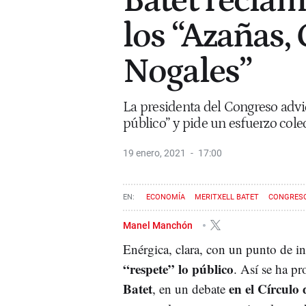
Batet reclam
los “Azañas,
Nogales”
La presidenta del Congreso advie
público” y pide un esfuerzo cole
19 enero, 2021
17:00
ECONOMÍA
MERITXELL BATET
CONGRES
Manel Manchón
Enérgica, clara, con un punto de 
“respete” lo público
. Así se ha p
Batet
en el Círculo
, en un debate