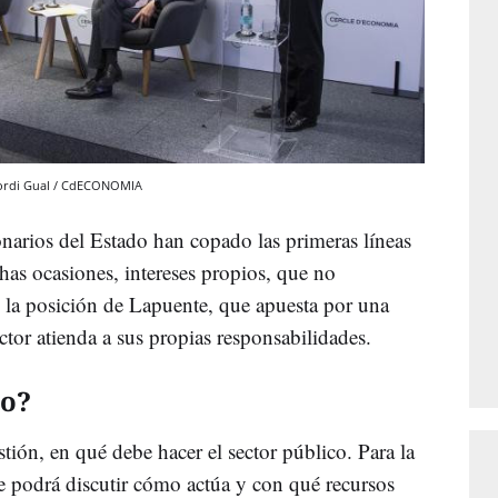
y Jordi Gual / CdECONOMIA
onarios del Estado han copado las primeras líneas
has ocasiones, intereses propios, que no
s la posición de Lapuente, que apuesta por una
ctor atienda a sus propias responsabilidades.
co?
stión, en qué debe hacer el sector público. Para la
e podrá discutir cómo actúa y con qué recursos