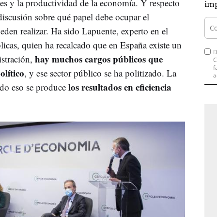
ones y la productividad de la economía. Y respecto
imp
 discusión sobre qué papel debe ocupar el
eden realizar. Ha sido Lapuente, experto en el
licas, quien ha recalcado que en España existe un
D
hay muchos cargos públicos que
istración,
C
f
olítico
, y ese sector público se ha politizado. La
a
los resultados en eficiencia
ndo eso se produce