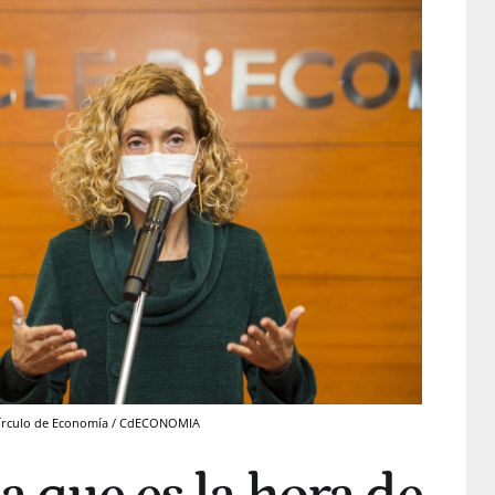
l Círculo de Economía / CdECONOMIA