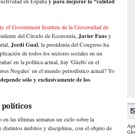
y para mejorar la “calidad
oductividad en España
ity of Government Institute de la Universidad de
Javier Faus
residente del Círculo de Economía,
y
Jordi Gual
rial,
, la presidenta del Congreso ha
plicación de todos los sectores sociales en un
as' en la política actual, hay 'Güells' en el
aves Nogales’ en el mundo periodístico actual? Yo
depende sólo y exclusivamente de los
 políticos
 en las últimas semanas un ciclo sobre la
Apú
distintos ámbitos y disciplinas, con el objeto de
Glo