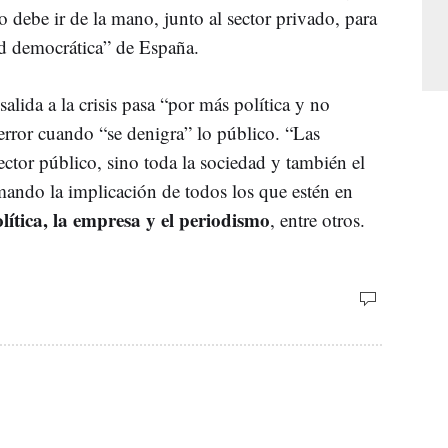
o debe ir de la mano, junto al sector privado, para
dad democrática” de España.
salida a la crisis pasa “por más política y no
rror cuando “se denigra” lo público. “Las
ector público, sino toda la sociedad y también el
amando la implicación de todos los que estén en
olítica, la empresa y el periodismo
, entre otros.