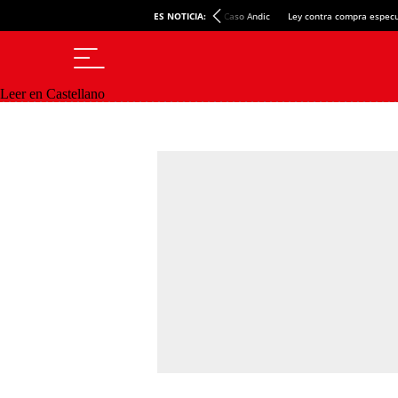
ES NOTICIA:
Caso Andic
Ley contra compra especu
Leer en Castellano