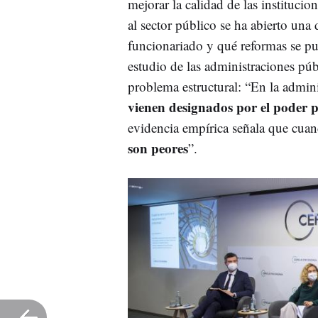
mejorar la calidad de las instituci
al sector público se ha abierto una
funcionariado y qué reformas se pu
estudio de las administraciones púb
problema estructural: “En la admin
vienen designados por el poder p
evidencia empírica señala que cua
son peores
”.