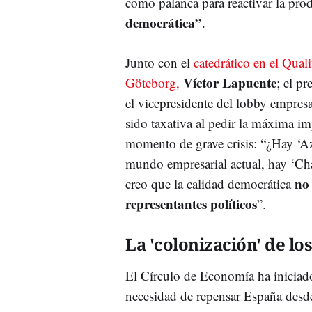
como palanca para reactivar la pr
democrática”
.
Junto con el
catedrático en el Qual
Víctor Lapuente
Göteborg,
; el p
el vicepresidente del lobby empresa
sido taxativa al pedir la máxima im
momento de grave crisis: “¿Hay ‘Azañ
mundo empresarial actual, hay ‘Ch
no 
creo que la calidad democrática
representantes políticos
”.
La 'colonización' de los
El Círculo de Economía ha iniciado
necesidad de repensar España desde 