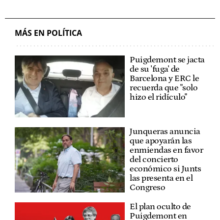
MÁS EN POLÍTICA
Puigdemont se jacta
de su 'fuga' de
Barcelona y ERC le
recuerda que "solo
hizo el ridículo"
Junqueras anuncia
que apoyarán las
enmiendas en favor
del concierto
económico si Junts
las presenta en el
Congreso
El plan oculto de
Puigdemont en