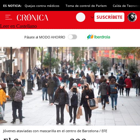
ES NOTICIA:
Quejas contra médicos
Toma de control de Parlem
Caída de Tecnotr
Leer en Castellano
Pásate al MODO AHORRO
Jóvenes ataviadas con mascarilla en el centro de Barcelona / EFE