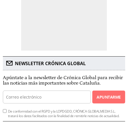
NEWSLETTER CRÓNICA GLOBAL
Apúntate a la newsletter de Crónica Global para recibir
las noticias más importantes sobre Cataluña.
APUNTARME
De conformidad con el RGPD y la LOPDGDD, CRÓNICA GLOBALMEDIA S.L.
tratará los datos facilitados con la finalidad de remitirle noticias de actualidad.