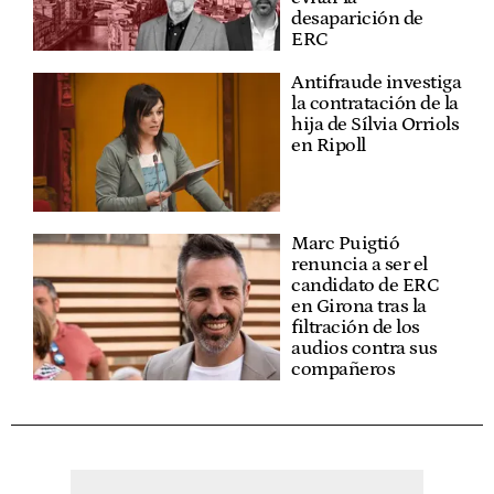
desaparición de
ERC
Antifraude investiga
la contratación de la
hija de Sílvia Orriols
en Ripoll
Marc Puigtió
renuncia a ser el
candidato de ERC
en Girona tras la
filtración de los
audios contra sus
compañeros