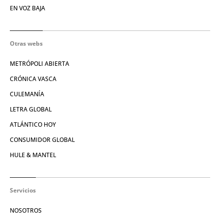
EN VOZ BAJA
Otras webs
METRÓPOLI ABIERTA
CRÓNICA VASCA
CULEMANÍA
LETRA GLOBAL
ATLÁNTICO HOY
CONSUMIDOR GLOBAL
HULE & MANTEL
Servicios
NOSOTROS