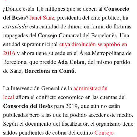
Consorcio
¿Dónde están 1,8 millones que se deben al
del Besòs
?
Janet Sanz
, presidenta del ente público, ha
extraviado
esta cantidad de dinero en forma de facturas
impagadas del Consejo Comarcal del Barcelonès. Una
entidad supramunicipal
cuya disolución se aprobó en
2016
y ahora tiene su sede en el Área Metropolitana de
Ada Colau
Barcelona, que preside
, del mismo partido
Barcelona en Comú
de Sanz,
.
La Intervención General de la
administración
local
aflora el conflicto económico en las cuentas del
Consorcio del Besòs
para 2019, que aún no están
publicadas pero a las que ha podido acceder este medio.
Según el documento del fiscalizador, el organismo tiene
saldos pendientes de cobrar del extinto
Consejo