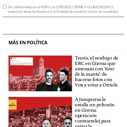
De conformidad con el RGPD y la LOPDGDD, CRÓNICA GLOBALMEDIA S.L.
tratará los datos facilitados con la finalidad de remitirle noticias de actualidad.
MÁS EN POLÍTICA
Travis, el verdugo de
ERC en Girona que
amenaza con 'tirar
de la manta': de
hacerse fotos con
Vox a votar a Orriols
A Junqueras le
estalla un polvorín
en Girona:
operación
contrarreloj para
evitar la