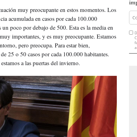
imp
ituación muy preocupante en estos momentos. Los
ncia acumulada en casos por cada 100.000
s un poco por debajo de 500. Esta es la media en
D
es muy importantes, y es muy preocupante. Estamos
C
f
ntorno, pero preocupa. Para estar bien,
a
 de 25 o 50 casos por cada 100.000 habitantes.
stamos a las puertas del invierno.