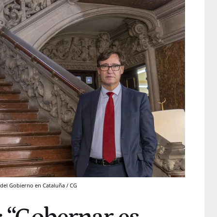
n del Gobierno en Cataluña / CG