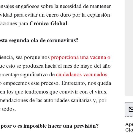
ensajes engañosos sobre la necesidad de mantener
avidad para evitar un enero duro por la expansión
Crónica Global
raciones para
.
sta segunda ola de coronavirus?
ciencia, sea porque nos
proporciona una vacuna o
ue esto se produzca hacia el mes de mayo del año
centaje significativo de
ciudadanos vacunados
.
ño empecemos este proceso. Entretanto, nos queda
 en los que tendremos que convivir con el virus.
endaciones de las autoridades sanitarias y, por
e todos.
a peor o es imposible hacer una previsión?
Apú
Glo