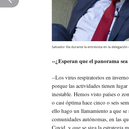
Salvador Illa durante la entrevista en la delegació
--¿Esperan que el panorama sea 
--Los virus respiratorios en inver
porque las actividades tienen lugar
inestable. Hemos visto países o zo
o casi óptima hace cinco o seis se
ello hago un llamamiento a que se 
comunidades autónomas, en las que
Covid, y que se siga la estrategia m