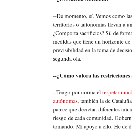
--De momento, sí. Vemos como las
territorios o autonomías llevan a un
¿Comporta sacrificios? Sí, de form
medidas que tiene un horizonte de 
previsibilidad en la toma de decisi
segunda ola.
--¿Cómo valora las restricciones
--Tengo por norma el
respetar muc
autónomas
, también la de Cataluñ
parece que decretan diferentes inic
riesgo de cada comunidad. Gobernar
tomando. Mi apoyo a ello. He de de