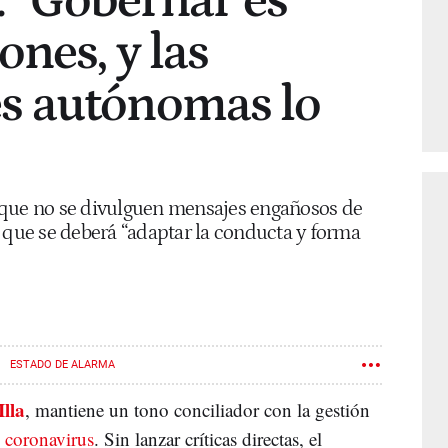
: “Gobernar es
ones, y las
s autónomas lo
 que no se divulguen mensajes engañosos de
 que se deberá “adaptar la conducta y forma
ESTADO DE ALARMA
Illa
, mantiene un tono conciliador con la gestión
el coronavirus
. Sin lanzar críticas directas, el