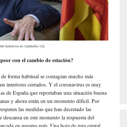
n del Gobierno en Cataluña / CG
peor con el cambio de estación?
no de forma habitual se contagian mucho más
 en interiores cerrados. Y el coronavirus es muy
nas de España que reportaban una situación buena
manas y ahora están en un momento difícil. Por
respeten las medidas que han decretado las
 descansa en este momento la respuesta del
arcada en nuestro país. Una hoja de ruta estatal