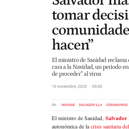
Salvador Illa
tomar decisi
comunidade
hacen”
El ministro de Sanidad reclama
cara a la Navidad, un periodo en
de proceder” al virus
16 noviembre, 2020
00:00
NAVIDAD
SALVADOR ILLA
CORONAVIRUS
Salvador 
El ministro de Sanidad,
autonómica de la
crisis sanitaria d