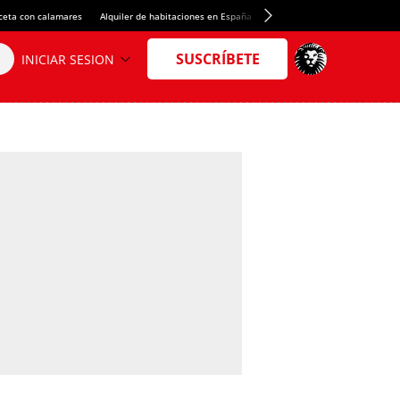
ceta con calamares
Alquiler de habitaciones en España
Crédito del Spotify Camp Nou