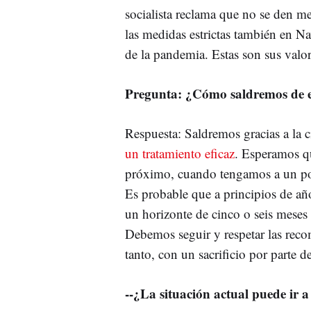
socialista reclama que no se den m
las medidas estrictas también en N
de la pandemia. Estas son sus valo
Pregunta: ¿Cómo saldremos de e
Respuesta: Saldremos gracias a la 
un tratamiento eficaz
. Esperamos q
próximo, cuando tengamos a un por
Es probable que a principios de a
un horizonte de cinco o seis meses
Debemos seguir y respetar las recom
tanto, con un sacrificio por parte d
--¿La situación actual puede ir 