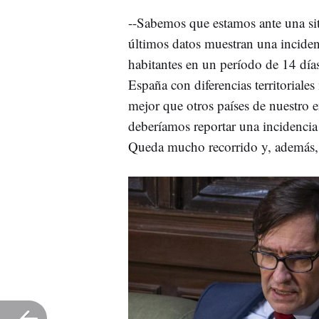
--Sabemos que estamos ante una s
últimos datos muestran una incide
habitantes en un período de 14 día
España con diferencias territorial
mejor que otros países de nuestro e
deberíamos reportar una incidencia
Queda mucho recorrido y, además, e