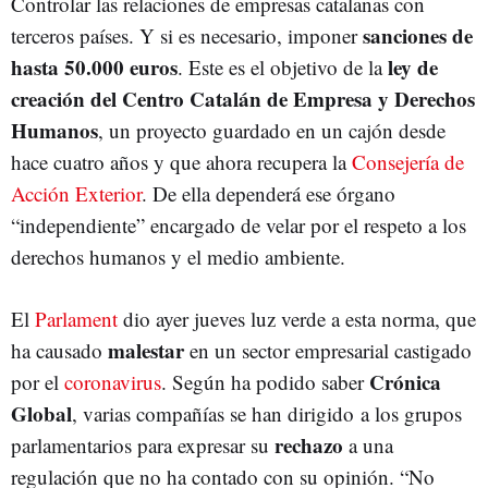
Controlar las relaciones de empresas catalanas con
sanciones de
terceros países. Y si es necesario, imponer
hasta 50.000 euros
ley de
. Este es el objetivo de la
creación del Centro Catalán de Empresa y Derechos
Humanos
, un proyecto guardado en un cajón desde
hace cuatro años y que ahora recupera la
Consejería de
Acción Exterior
. De ella dependerá ese órgano
“independiente” encargado de velar por el respeto a los
derechos humanos y el medio ambiente.
El
Parlament
dio ayer jueves luz verde a esta norma, que
malestar
ha causado
en un sector empresarial castigado
Crónica
por el
coronavirus
. Según ha podido saber
Global
, varias compañías se han dirigido a los grupos
rechazo
parlamentarios para expresar su
a una
regulación que no ha contado con su opinión. “No