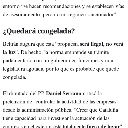
entorno “se hacen recomendaciones y se establecen vías
de asesoramiento, pero no un régimen sancionador”.
¿Quedará congelada?
será ilegal, no verá
Beltrán augura que esta “propuesta
la luz
”. De hecho, la norma emprende su trámite
parlamentario con un gobierno en funciones y una
legislatura agotada, por lo que es probable que quede
congelada.
Daniel Serrano
El diputado del PP
criticó la
pretensión de "controlar la actividad de las empresas"
desde la administración pública. “Creer que Cataluña
tiene capacidad para investigar la actuación de las
fuera de lugar
empresas en el exterior está totalmente
".