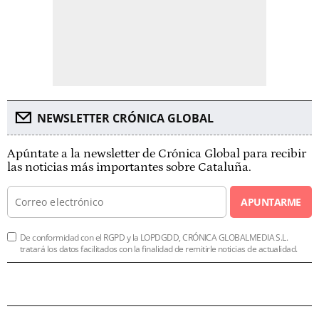
NEWSLETTER CRÓNICA GLOBAL
Apúntate a la newsletter de Crónica Global para recibir
las noticias más importantes sobre Cataluña.
APUNTARME
De conformidad con el RGPD y la LOPDGDD, CRÓNICA GLOBALMEDIA S.L.
tratará los datos facilitados con la finalidad de remitirle noticias de actualidad.