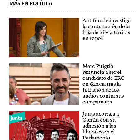
MÁS EN POLÍTICA
Antifraude investiga
la contratación de la
hija de Sílvia Orriols
en Ripoll
Marc Puigtió
renuncia a ser el
candidato de ERC
en Girona tras la
filtración de los
audios contra sus
compañeros
Junts acorrala a
Comín con su
adhesión a los
liberales en el
Parlamento