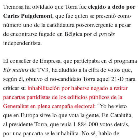
elegido a dedo por
Tremosa ha olvidado que Torra fue
Carles Puigdemont
, que fue quien se presentó como
número uno de la candidatura posconvergente a pesar
de encontrarse fugado en Bélgica por el
procés
independentista.
El conseller de Empresa, que participaba en el programa
Els
matins
de TV3, ha aludido a la cifra de votos que,
según él, obtuvo el no-candidato Torra aquel 21-D para
criticar su
inhabilitación por haberse negado a retirar
pancartas partidistas de los edificios públicos de la
Generalitat en plena campaña electoral
: "Yo he visto
que en Europa sirve lo que vota la gente. En Cataluña,
al presidente Torra, que tenía 1.884.000 votos detrás,
por una pancarta se le inhabilita. No sé, hablo de