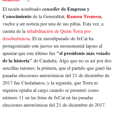
conseller
de Empresa y
El recién nombrado
Conocimiento
Ramon Tremosa
de la Generalitat,
,
vuelve a ser noticia por una de sus pifias. Esta vez, a
cuenta de la
inhabilitación de Quim Torra por
desobediencia
. El ex eurodiputado de JxCat ha
protagonizado este jueves un monumental lapsus al
"el presidente más votado
apuntar que este último fue
de la historia"
de Cataluña. Algo que no es así por dos
sencillas razones: la primera, que el partido que ganó las
pasadas elecciones autonómicas del 21 de diciembre de
2017 fue Ciudadanos; y la segunda, que Torra ni
siquiera optaba al cargo cuando se presentó como
número 11 en las listas de JxCat en las pasadas
elecciones autonómicas del 21 de diciembre de 2017.