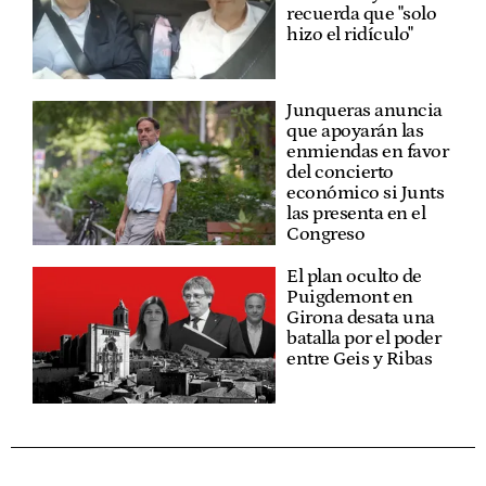
recuerda que "solo
hizo el ridículo"
Junqueras anuncia
que apoyarán las
enmiendas en favor
del concierto
económico si Junts
las presenta en el
Congreso
El plan oculto de
Puigdemont en
Girona desata una
batalla por el poder
entre Geis y Ribas