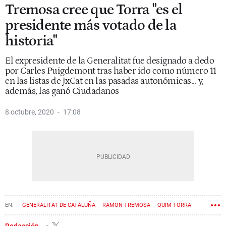
Tremosa cree que Torra "es el
presidente más votado de la
historia"
El expresidente de la Generalitat fue designado a dedo
por Carles Puigdemont tras haber ido como número 11
en las listas de JxCat en las pasadas autonómicas... y,
además, las ganó Ciudadanos
8 octubre, 2020
17:08
GENERALITAT DE CATALUÑA
RAMON TREMOSA
QUIM TORRA
Redacción