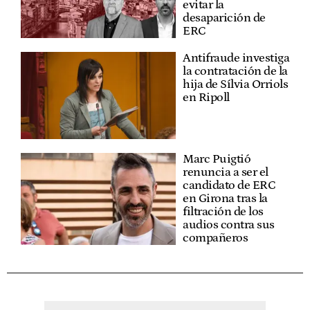
evitar la
desaparición de
ERC
Antifraude investiga
la contratación de la
hija de Sílvia Orriols
en Ripoll
Marc Puigtió
renuncia a ser el
candidato de ERC
en Girona tras la
filtración de los
audios contra sus
compañeros