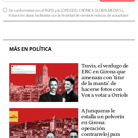
De conformidad con el RGPD y la LOPDGDD, CRÓNICA GLOBALMEDIA S.L.
tratará los datos facilitados con la finalidad de remitirle noticias de actualidad.
MÁS EN POLÍTICA
Travis, el verdugo de
ERC en Girona que
amenaza con 'tirar
de la manta': de
hacerse fotos con
Vox a votar a Orriols
A Junqueras le
estalla un polvorín
en Girona:
operación
contrarreloj para