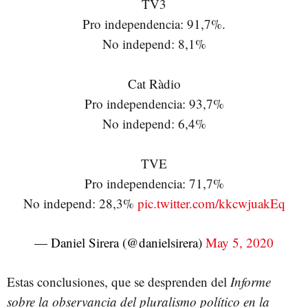
TV3
Pro independencia: 91,7%.
No independ: 8,1%
Cat Ràdio
Pro independencia: 93,7%
No independ: 6,4%
TVE
Pro independencia: 71,7%
No independ: 28,3%
pic.twitter.com/kkcwjuakEq
— Daniel Sirera (@danielsirera)
May 5, 2020
Estas conclusiones, que se desprenden del
Informe
sobre la observancia del pluralismo político en la