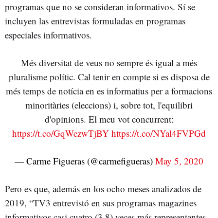
programas que no se consideran informativos. Sí se
incluyen las entrevistas formuladas en programas
especiales informativos.
Més diversitat de veus no sempre és igual a més
pluralisme polític. Cal tenir en compte si es disposa de
més temps de notícia en es informatius per a formacions
minoritàries (eleccions) i, sobre tot, l'equilibri
d'opinions. El meu vot concurrent:
https://t.co/GqWezwTjBY
https://t.co/NYal4FVPGd
— Carme Figueras (@carmefigueras)
May 5, 2020
Pero es que, además en los ocho meses analizados de
2019, “TV3 entrevistó en sus programas magazines
informativos casi cuatro (3,8) veces más representantes