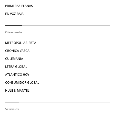
PRIMERAS PLANAS
EN VOZ BAJA
Otras webs
METRÓPOLI ABIERTA
CRÓNICA VASCA
CULEMANÍA
LETRA GLOBAL
ATLÁNTICO HOY
CONSUMIDOR GLOBAL
HULE & MANTEL
Servicios