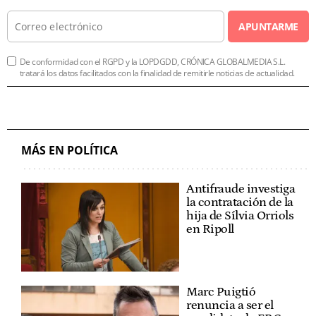
APUNTARME
De conformidad con el RGPD y la LOPDGDD, CRÓNICA GLOBALMEDIA S.L.
tratará los datos facilitados con la finalidad de remitirle noticias de actualidad.
MÁS EN POLÍTICA
Antifraude investiga
la contratación de la
hija de Sílvia Orriols
en Ripoll
Marc Puigtió
renuncia a ser el