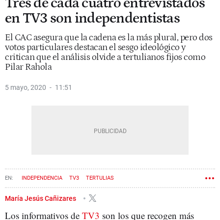
Tres de cada cuatro entrevistados
en TV3 son independentistas
El CAC asegura que la cadena es la más plural, pero dos
votos particulares destacan el sesgo ideológico y
critican que el análisis olvide a tertulianos fijos como
Pilar Rahola
5 mayo, 2020
11:51
INDEPENDENCIA
TV3
TERTULIAS
CONSELL DE L'AUDIOVISUAL DE CATALUNYA (CAC)
María Jesús Cañizares
Los informativos de
TV3
son los que recogen más