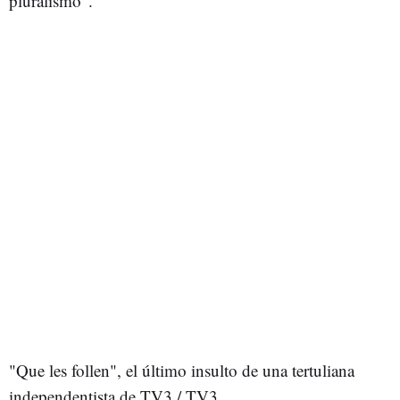
pluralismo”.
"Que les follen", el último insulto de una tertuliana
independentista de TV3 / TV3