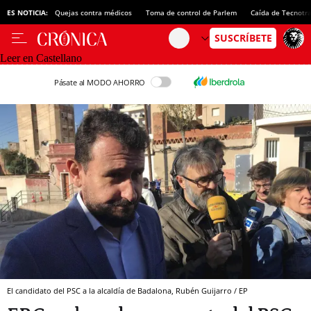
ES NOTICIA:
Quejas contra médicos
Toma de control de Parlem
Caída de Tecnotr
Leer en Castellano
Pásate al MODO AHORRO
El candidato del PSC a la alcaldía de Badalona, Rubén Guijarro / EP