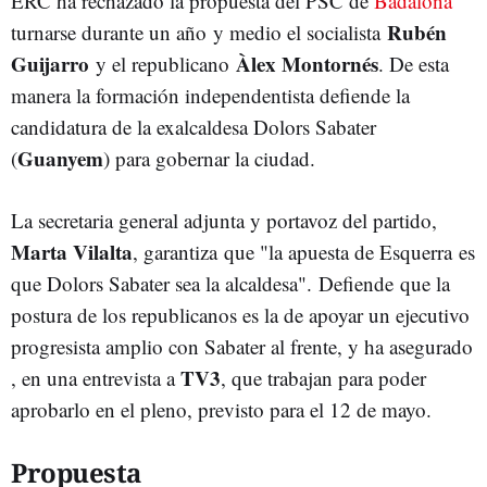
ERC ha rechazado la propuesta del PSC de
Badalona
Rubén
turnarse durante un año y medio el socialista
Guijarro
Àlex Montornés
y el republicano
. De esta
manera la formación independentista defiende la
candidatura de la exalcaldesa Dolors Sabater
Guanyem
(
) para gobernar la ciudad.
La secretaria general adjunta y portavoz del partido,
Marta Vilalta
, garantiza que "la apuesta de Esquerra es
que Dolors Sabater sea la alcaldesa". Defiende que la
postura de los republicanos es la de apoyar un ejecutivo
progresista amplio con Sabater al frente, y ha asegurado
TV3
, en una entrevista a
, que trabajan para poder
aprobarlo en el pleno, previsto para el 12 de mayo.
Propuesta