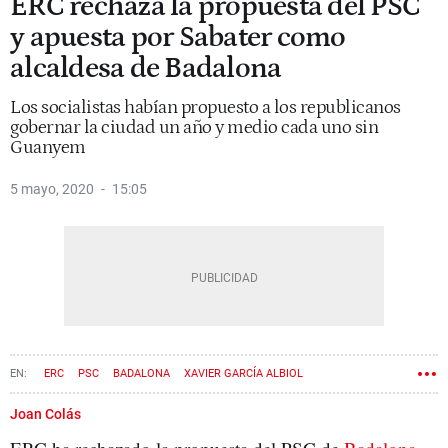
ERC rechaza la propuesta del PSC
y apuesta por Sabater como
alcaldesa de Badalona
Los socialistas habían propuesto a los republicanos
gobernar la ciudad un año y medio cada uno sin
Guanyem
5 mayo, 2020
15:05
ERC
PSC
BADALONA
XAVIER GARCÍA ALBIOL
DOLORS SABATER
Joan Colás