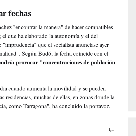
ar fechas
nchez "encontrar la manera" de hacer compatibles
el que ha elaborado la autonomía y el del
de "imprudencia" que el socialista anunciase ayer
malidad". Según Budó, la fecha coincide con el
 podría provocar "concentraciones de población
ardia cuando aumenta la movilidad y se pueden
s residencias, muchas de ellas, en zonas donde la
ia, como Tarragona", ha concluido la portavoz.