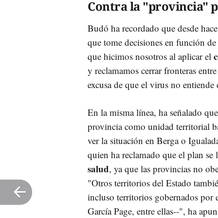
Contra la "provincia" 
Budó ha recordado que desde hace se
que tome decisiones en función de c
c
que hicimos nosotros al aplicar el
y reclamamos cerrar fronteras ent
excusa de que el virus no entiende 
En la misma línea, ha señalado que 
provincia como unidad territorial 
ver la situación en Berga o Iguala
quien ha reclamado que el plan se 
salud
, ya que las provincias no obe
"Otros territorios del Estado tamb
incluso territorios gobernados po
García Page, entre ellas--", ha apun