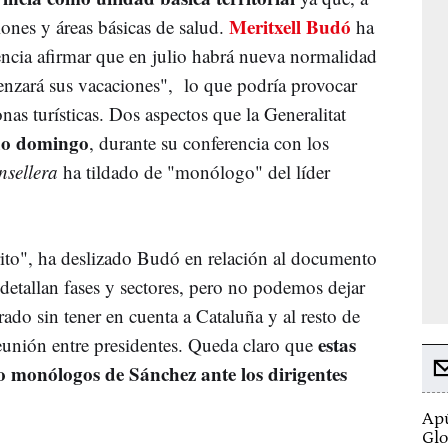
Meritxell Budó
giones y áreas básicas de salud.
ha
cia afirmar que en julio habrá nueva normalidad
enzará sus vacaciones", lo que podría provocar
as turísticas. Dos aspectos que la Generalitat
do domingo
, durante su conferencia con los
nsellera
ha tildado de "monólogo" del líder
ito", ha deslizado Budó en relación al documento
 detallan fases y sectores, pero no podemos dejar
rado sin tener en cuenta a Cataluña y al resto de
estas
 reunión entre presidentes. Queda claro que
no monólogos de Sánchez ante los dirigentes
Apú
Glo