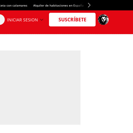
ceta con calamares
Alquiler de habitaciones en España
Crédito del Spotify Camp Nou