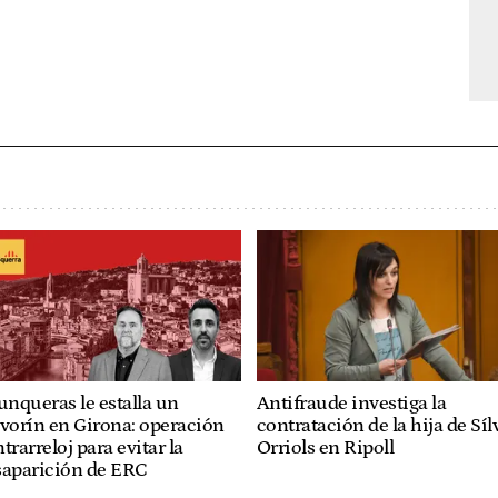
unqueras le estalla un
Antifraude investiga la
vorín en Girona: operación
contratación de la hija de Síl
trarreloj para evitar la
Orriols en Ripoll
saparición de ERC