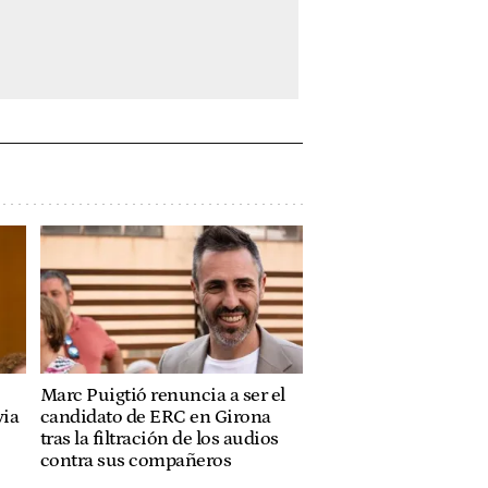
Marc Puigtió renuncia a ser el
via
candidato de ERC en Girona
tras la filtración de los audios
contra sus compañeros