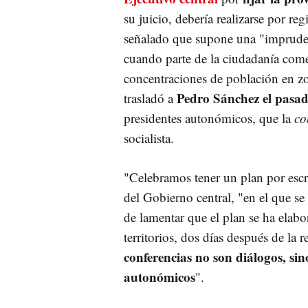
su juicio, debería realizarse por re
señalado que supone una "impruden
cuando parte de la ciudadanía com
concentraciones de población en zon
Pedro Sánchez el pasa
trasladó a
presidentes autonómicos, que la
co
socialista.
"Celebramos tener un plan por escr
del Gobierno central, "en el que se
de lamentar que el plan se ha elabo
territorios, dos días después de la
conferencias no son diálogos, si
autonómicos
".