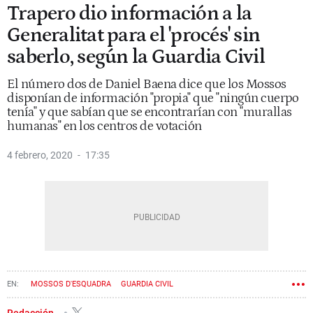
Trapero dio información a la
Generalitat para el 'procés' sin
saberlo, según la Guardia Civil
El número dos de Daniel Baena dice que los Mossos
disponían de información "propia" que "ningún cuerpo
tenía" y que sabían que se encontrarían con "murallas
humanas" en los centros de votación
4 febrero, 2020
17:35
MOSSOS D'ESQUADRA
GUARDIA CIVIL
GENERALITAT DE CATALUÑA
JOSEP LLUÍS TRAPERO
PROCÉS
Redacción