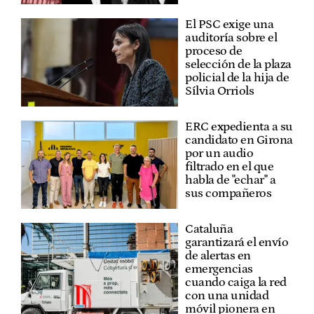
El PSC exige una
auditoría sobre el
proceso de
selección de la plaza
policial de la hija de
Sílvia Orriols
ERC expedienta a su
candidato en Girona
por un audio
filtrado en el que
habla de "echar" a
sus compañeros
Cataluña
garantizará el envío
de alertas en
emergencias
cuando caiga la red
con una unidad
móvil pionera en