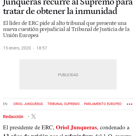
Junqueras recurre al Supremo para
tratar de obtener la inmunidad
El líder de ERC pide al alto tribunal que presente una
nueva cuestión prejudicial al Tribunal de Justicia de la
Unión Europea
15 enero, 2020
18:57
ORIOL JUNQUERAS
TRIBUNAL SUPREMO
PARLAMENTO EUROPEO
TRIBUNAL DE JUSTICIA DE LA UNIÓN EUROPEA (TJUE)
Redacción
Oriol Junqueras
El presidente de ERC,
, condenado a
13 años de prisión
referéndum
por el
del 1-O, recurre