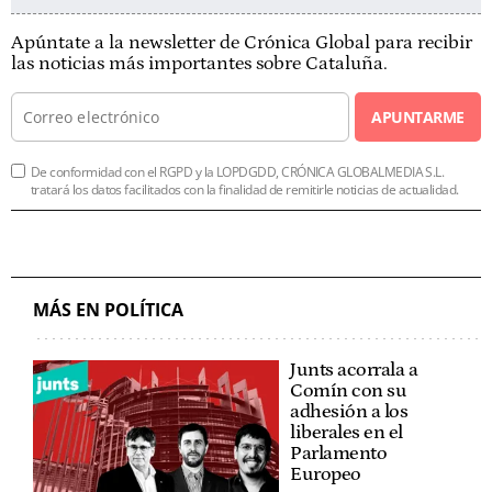
Apúntate a la newsletter de Crónica Global para recibir
las noticias más importantes sobre Cataluña.
APUNTARME
De conformidad con el RGPD y la LOPDGDD, CRÓNICA GLOBALMEDIA S.L.
tratará los datos facilitados con la finalidad de remitirle noticias de actualidad.
MÁS EN POLÍTICA
Junts acorrala a
Comín con su
adhesión a los
liberales en el
Parlamento
Europeo