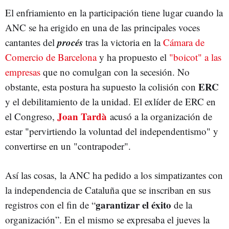
El enfriamiento en la participación tiene lugar cuando la
ANC se ha erigido en una de las principales voces
procés
cantantes del
tras la victoria en la
Cámara de
Comercio de Barcelona
y ha propuesto el
"boicot" a las
empresas
que no comulgan con la secesión. No
ERC
obstante, esta postura ha supuesto la colisión con
y el debilitamiento de la unidad. El exlíder de ERC en
Joan Tardà
el Congreso,
acusó a la organización de
estar "pervirtiendo la voluntad del independentismo" y
convertirse en un "contrapoder".
Así las cosas, la ANC ha pedido a los simpatizantes con
la independencia de Cataluña que se inscriban en sus
garantizar el éxito
registros con el fin de “
de la
organización”. En el mismo se expresaba el jueves la