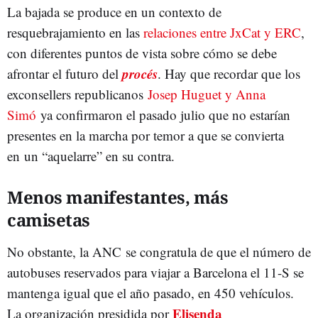
La bajada se produce en un contexto de
resquebrajamiento en las
relaciones entre JxCat y ERC
,
con diferentes puntos de vista sobre cómo se debe
procés
afrontar el futuro del
. Hay que recordar que los
exconsellers republicanos
Josep Huguet y Anna
Simó
ya confirmaron el pasado julio que no estarían
presentes en la marcha por temor a que se convierta
en un “aquelarre” en su contra.
Menos manifestantes, más
camisetas
No obstante, la ANC se congratula de que el número de
autobuses reservados para viajar a Barcelona el 11-S se
mantenga igual que el año pasado, en 450 vehículos.
Elisenda
La organización presidida por