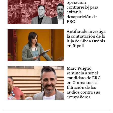
operación
contrarreloj para
evitar la
desaparición de
ERC
Antifraude investiga
la contratación de la
hija de Sílvia Orriols
en Ripoll
Marc Puigtió
renuncia a ser el
candidato de ERC
en Girona tras la
filtración de los
audios contra sus
compañeros