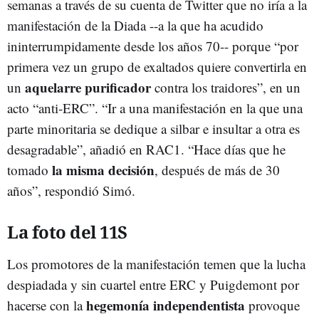
semanas a través de su cuenta de Twitter que no iría a la
manifestación de la Diada --a la que ha acudido
ininterrumpidamente desde los años 70-- porque “por
primera vez un grupo de exaltados quiere convertirla en
aquelarre purificador
un
contra los traidores”, en un
acto “anti-ERC”. “Ir a una manifestación en la que una
parte minoritaria se dedique a silbar e insultar a otra es
desagradable”, añadió en RAC1. “Hace días que he
la misma decisión
tomado
, después de más de 30
años”, respondió Simó.
La foto del 11S
Los promotores de la manifestación temen que la lucha
despiadada y sin cuartel entre ERC y Puigdemont por
hegemonía independentista
hacerse con la
provoque