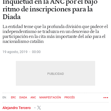
Inquietud en la ANC por el bajo
ritmo de inscripciones para la
Diada
La entidad teme que la profunda división que padece el
independentismo se traduzca en un descenso de la
participación en la cita más importante del año para el
nacionalismo catalán
19 agosto, 2019
00:00
ERC
DIADA
ANC
MANIFESTACIÓN
PROCÉS
JUNTS PER CATALUNYA
ELISENDA PALUZIE
Alejandro Tercero