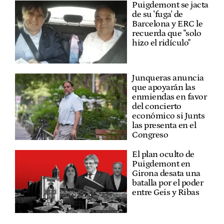
Puigdemont se jacta
de su 'fuga' de
Barcelona y ERC le
recuerda que "solo
hizo el ridículo"
Junqueras anuncia
que apoyarán las
enmiendas en favor
del concierto
económico si Junts
las presenta en el
Congreso
El plan oculto de
Puigdemont en
Girona desata una
batalla por el poder
entre Geis y Ribas