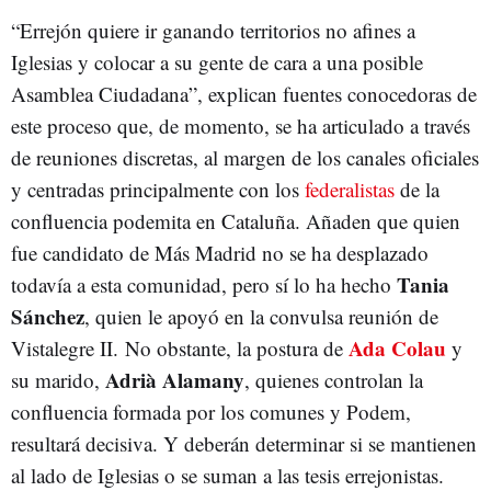
“Errejón quiere ir ganando territorios no afines a
Iglesias y colocar a su gente de cara a una posible
Asamblea Ciudadana”, explican fuentes conocedoras de
este proceso que, de momento, se ha articulado a través
de reuniones discretas, al margen de los canales oficiales
y centradas principalmente con los
federalistas
de la
confluencia podemita en Cataluña. Añaden que quien
fue candidato de Más Madrid no se ha desplazado
Tania
todavía a esta comunidad, pero sí lo ha hecho
Sánchez
, quien le apoyó en la convulsa reunión de
Ada Colau
Vistalegre II. No obstante, la postura de
y
Adrià Alamany
su marido,
, quienes controlan la
confluencia formada por los comunes y Podem,
resultará decisiva. Y deberán determinar si se mantienen
al lado de Iglesias o se suman a las tesis errejonistas.