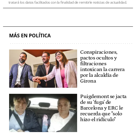
tratará los datos facilitados con la finalidad de remitirle noticias de actualidad.
MÁS EN POLÍTICA
Conspiraciones,
pactos ocultos y
filtraciones
intoxican la carrera
por la alcaldía de
Girona
Puigdemont se jacta
de su 'fuga' de
Barcelona y ERC le
recuerda que "solo
hizo el ridículo"