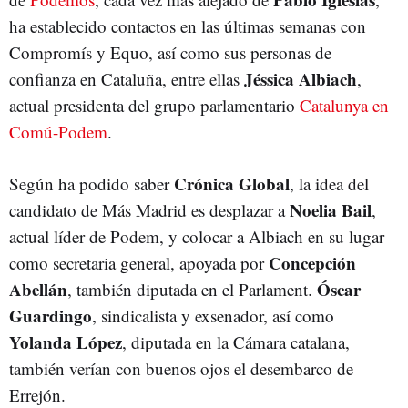
ha establecido contactos en las últimas semanas con
Compromís y Equo, así como sus personas de
Jéssica Albiach
confianza en Cataluña, entre ellas
,
actual presidenta del grupo parlamentario
Catalunya en
Comú-Podem
.
Crónica Global
Según ha podido saber
, la idea del
Noelia Bail
candidato de Más Madrid es desplazar a
,
actual líder de Podem, y colocar a Albiach en su lugar
Concepción
como secretaria general, apoyada por
Abellán
Óscar
, también diputada en el Parlament.
Guardingo
, sindicalista y exsenador, así como
Yolanda López
, diputada en la Cámara catalana,
también verían con buenos ojos el desembarco de
Errejón.