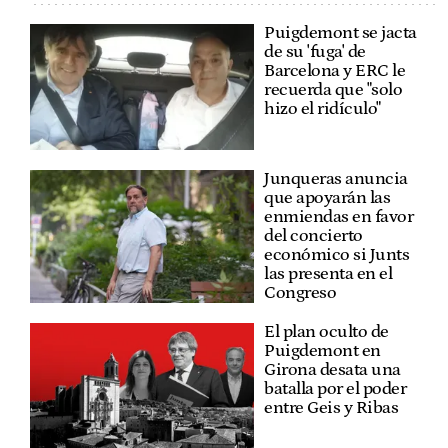
Puigdemont se jacta
de su 'fuga' de
Barcelona y ERC le
recuerda que "solo
hizo el ridículo"
Junqueras anuncia
que apoyarán las
enmiendas en favor
del concierto
económico si Junts
las presenta en el
Congreso
El plan oculto de
Puigdemont en
Girona desata una
batalla por el poder
entre Geis y Ribas