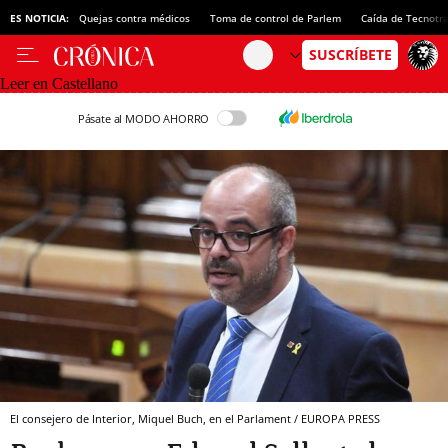
ES NOTICIA:
Quejas contra médicos
Toma de control de Parlem
Caída de Tecnotr
Leer en Castellano
Pásate al MODO AHORRO
El consejero de Interior, Miquel Buch, en el Parlament / EUROPA PRESS