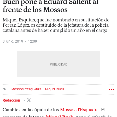
Buch pone a Eduard Sallent al
frente de los Mossos
Miquel Esquius, que fue nombrado en sustitución de
Ferran López, es destituido de la jefatura de la policía
catalana antes de haber cumplido un año en el cargo
3 junio, 2019
12:09
MOSSOS D'ESQUADRA
MIQUEL BUCH
Redacción
Cambios en la cúpula de los
Mossos d'Esquadra
. El
Miquel Buch
consejero de Interior,
, pone al subjefe de