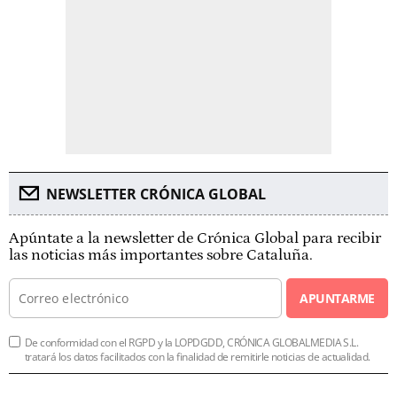
NEWSLETTER CRÓNICA GLOBAL
Apúntate a la newsletter de Crónica Global para recibir
las noticias más importantes sobre Cataluña.
APUNTARME
De conformidad con el RGPD y la LOPDGDD, CRÓNICA GLOBALMEDIA S.L.
tratará los datos facilitados con la finalidad de remitirle noticias de actualidad.