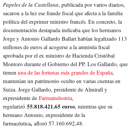
Papeles de la Castellana
, publicada por varios diarios,
sacaron a la luz ese fraude fiscal que afecta a la familia
política del exprimer ministro francés. En concreto, la
documentación destapada indicaba que los hermanos
Jorge y Antonio Gallardo Ballart habían legalizado 113
millones de euros al acogerse a la amnistía fiscal
aprobada por el ex ministro de Hacienda Cristóbal
Montoro durante el Gobierno del PP. Los Gallardo, que
tienen
una de las fortunas más grandes de España
,
mantenían un patrimonio oculto en varias cuentas en
Suiza. Jorge Gallardo, presidente de Almirall y
expresidente de
Farmaindustria
,
55.818.421,65 euros
regularizó
, mientras que su
hermano Antonio, expresidente de la
,
farmacéutica
afloró 57.160.692,48.