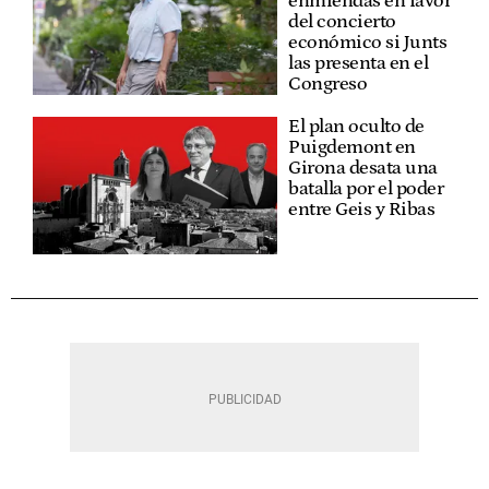
enmiendas en favor
del concierto
económico si Junts
las presenta en el
Congreso
El plan oculto de
Puigdemont en
Girona desata una
batalla por el poder
entre Geis y Ribas