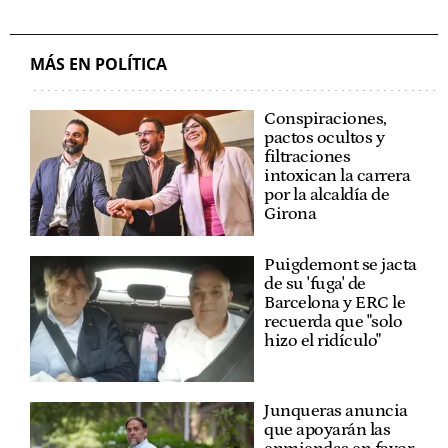
MÁS EN POLÍTICA
Conspiraciones,
pactos ocultos y
filtraciones
intoxican la carrera
por la alcaldía de
Girona
Puigdemont se jacta
de su 'fuga' de
Barcelona y ERC le
recuerda que "solo
hizo el ridículo"
Junqueras anuncia
que apoyarán las