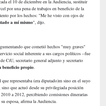
ada el 10 de diciembre en la Audiencia, sustituir
cel por una pena de trabajos en beneficio de la
iento por los hechos: "Me he visto con ojos de
stado a mí mismo
", dijo.
 argumentando que cometió hechos "muy graves"
ervicio social inherente a sus cargos políticos --fue
de CiU, secretario general adjunto y secretario
n beneficio propio
.
l que representaba (era diputado)m sino en el suyo
, sino que actuó desde su privilegiada posición
el 2010 a 2012, percibiendo comisiones dinerarias
 su esposa, afirma la Audiencia.