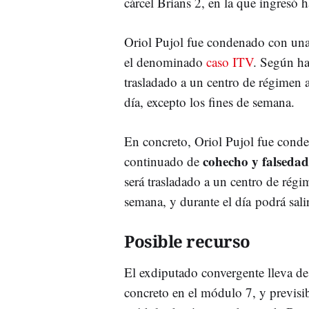
cárcel Brians 2, en la que ingresó 
Oriol Pujol fue condenado con una
el denominado
caso ITV
. Según ha
trasladado a un centro de régimen a
día, excepto los fines de semana.
En concreto, Oriol Pujol fue cond
cohecho y falsedad
continuado de
será trasladado a un centro de régi
semana, y durante el día podrá sali
Posible recurso
El exdiputado convergente lleva des
concreto en el módulo 7, y previsib