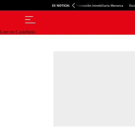
ES NOTICIA:
Promoción inmobiliaria Menorca
Esc
Leer en Castellano