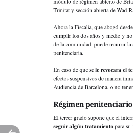
módulo de régimen abierto de Brian
Trinitat y sección abierta de Wad R
Ahora la Fiscalía, que abogó desde 
cumplir los dos años y medio y no s
de la comunidad, puede recurrir la
penitenciaria.
se le revocara el t
En caso de que
efectos suspensivos de manera inmed
Audiencia de Barcelona, o no tenerl
Régimen penitenciario
El tercer grado supone que el inter
seguir algún tratamiento
para su 