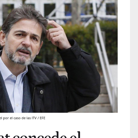
 por el caso de las ITV / EFE