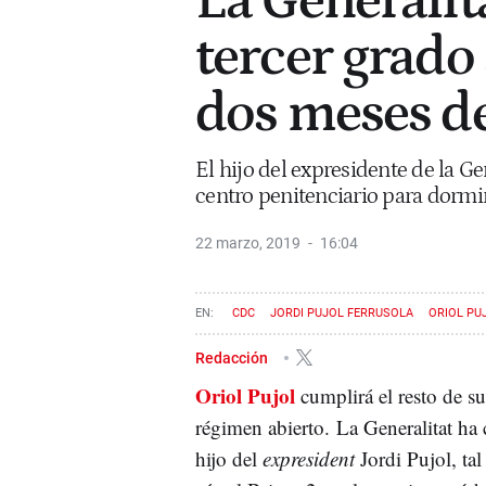
La Generalit
tercer grado 
dos meses de
El hijo del expresidente de la Gen
centro penitenciario para dormi
22 marzo, 2019
16:04
CDC
JORDI PUJOL FERRUSOLA
ORIOL PU
Redacción
Oriol Pujol
cumplirá el resto de s
régimen abierto. La Generalitat ha 
hijo del
expresident
Jordi Pujol, ta