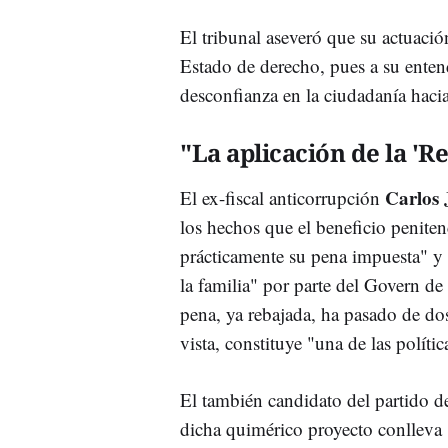
El tribunal aseveró que su actuaci
Estado de derecho, pues a su entend
desconfianza en la ciudadanía hacia
"La aplicación de la 'R
Carlos 
El ex-fiscal anticorrupción
los hechos que el beneficio penite
prácticamente su pena impuesta" y c
la familia" por parte del Govern de
pena, ya rebajada, ha pasado de do
vista, constituye "una de las polític
El también candidato del partido d
dicha quimérico proyecto conlleva "