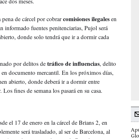
hace dos meses.
comisiones ilegales
 pena de cárcel por cobrar
en
n informado fuentes penitenciarias, Pujol será
bierto, donde solo tendrá que ir a dormir cada
tráfico de influencias
enado por delitos de
, delito
en documento mercantil. En los próximos días,
men abierto, donde deberá ir a dormir entre
r. Los fines de semana los pasará en su casa.
de el 17 de enero en la cárcel de Brians 2, en
Apú
lemente será trasladado, al ser de Barcelona, al
Glo