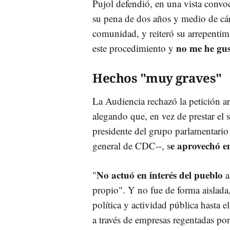
Pujol defendió, en una vista convoc
su pena de dos años y medio de cár
comunidad, y reiteró su arrepentim
no me he gu
este procedimiento y
Hechos "muy graves"
La Audiencia rechazó la petición
alegando que, en vez de prestar el s
presidente del grupo parlamentario 
e aprovechó e
general de CDC--, s
No actuó en interés del pueblo
"
a
propio". Y no fue de forma aislada
política y actividad pública hasta 
a través de empresas regentadas por