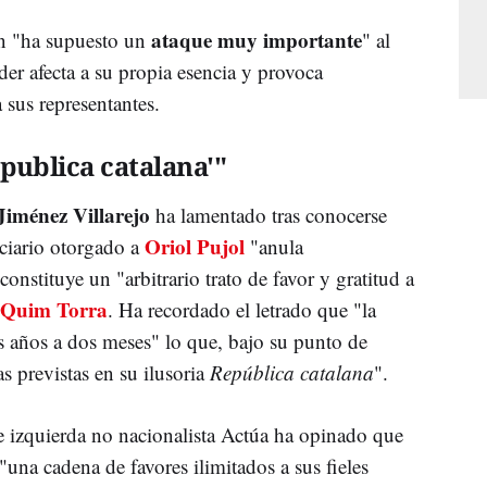
ataque muy importante
ón "ha supuesto un
" al
er afecta a su propia esencia y provoca
 sus representantes.
epublica catalana'"
Jiménez Villarejo
ha lamentado tras conocerse
Oriol Pujol
nciario otorgado a
"anula
onstituye un "arbitrario trato de favor y gratitud a
Quim Torra
. Ha recordado el letrado que "la
s años a dos meses" lo que, bajo su punto de
as previstas en su ilusoria
República catalana
".
e izquierda no nacionalista Actúa ha opinado que
una cadena de favores ilimitados a sus fieles