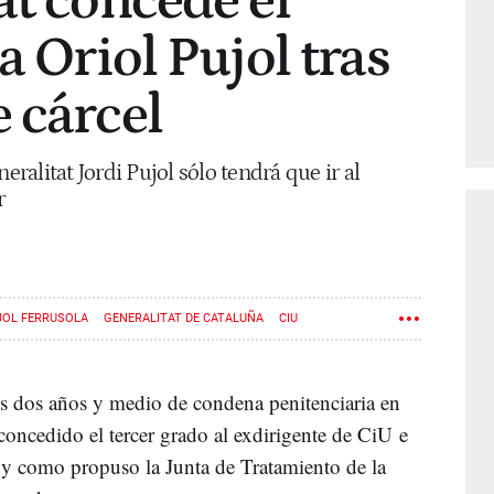
at concede el
a Oriol Pujol tras
 cárcel
eralitat Jordi Pujol sólo tendrá que ir al
r
JOL FERRUSOLA
GENERALITAT DE CATALUÑA
CIU
us dos años y medio de condena penitenciaria en
concedido el tercer grado al exdirigente de CiU e
l y como propuso la Junta de Tratamiento de la