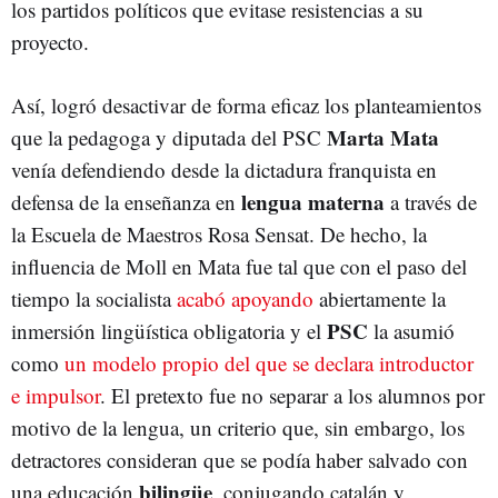
los partidos políticos que evitase resistencias a su
proyecto.
Así, logró desactivar de forma eficaz los planteamientos
Marta Mata
que la pedagoga y diputada del PSC
venía defendiendo desde la dictadura franquista en
lengua materna
defensa de la enseñanza en
a través de
la Escuela de Maestros Rosa Sensat. De hecho, la
influencia de Moll en Mata fue tal que con el paso del
tiempo la socialista
acabó apoyando
abiertamente la
PSC
inmersión lingüística obligatoria y el
la asumió
como
un modelo propio del que se declara introductor
e impulsor
. El pretexto fue no separar a los alumnos por
motivo de la lengua, un criterio que, sin embargo, los
detractores consideran que se podía haber salvado con
bilingüe
una educación
, conjugando catalán y