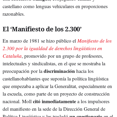
castellano como lenguas vehiculares en proporciones
razonables.
El ‘Manifiesto de los 2.300’
En marzo de 1981 se hizo público el
Manifiesto de los
2.300 por la igualdad de derechos lingüísticos en
Cataluña
, promovido por un grupo de profesores,
intelectuales y sindicalistas, en el que se mostraba la
discriminación
preocupación por la
hacia los
castellanohablantes que suponía la política lingüística
que empezaba a aplicar la Generalitat, especialmente en
la escuela, como parte de un proyecto de construcción
citó inmediatamente
nacional. Moll
a los impulsores
del manifiesto en la sede de la Dirección General de
un cuestionario
Política Lingüística y les trasladó
en el