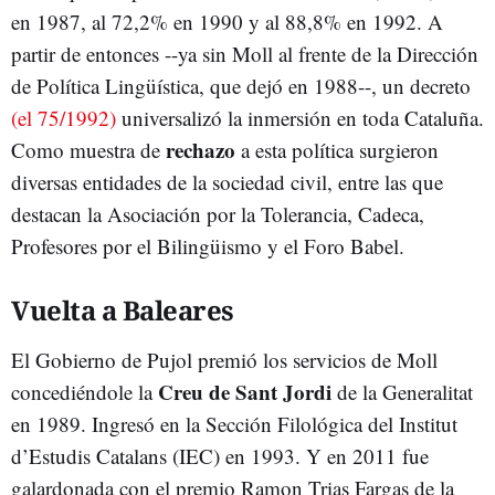
en 1987, al 72,2% en 1990 y al 88,8% en 1992. A
partir de entonces --ya sin Moll al frente de la Dirección
de Política Lingüística, que dejó en 1988--, un decreto
(el 75/1992)
universalizó la inmersión en toda Cataluña.
rechazo
Como muestra de
a esta política surgieron
diversas entidades de la sociedad civil, entre las que
destacan la Asociación por la Tolerancia, Cadeca,
Profesores por el Bilingüismo y el Foro Babel.
Vuelta a Baleares
El Gobierno de Pujol premió los servicios de Moll
Creu de Sant Jordi
concediéndole la
de la Generalitat
en 1989. Ingresó en la Sección Filológica del Institut
d’Estudis Catalans (IEC) en 1993. Y en 2011 fue
galardonada con el premio Ramon Trias Fargas de la