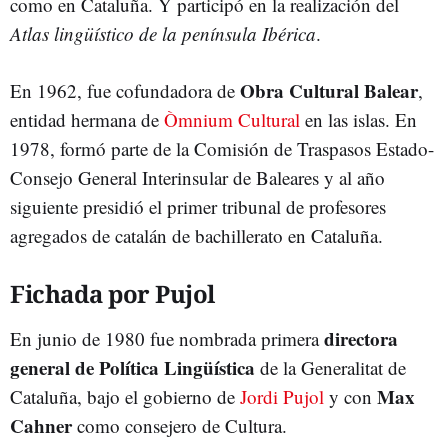
como en Cataluña. Y participó en la realización del
Atlas lingüístico de la península Ibérica
.
Obra Cultural Balear
En 1962, fue cofundadora de
,
entidad hermana de
Òmnium Cultural
en las islas. En
1978, formó parte de la Comisión de Traspasos Estado-
Consejo General Interinsular de Baleares y al año
siguiente presidió el primer tribunal de profesores
agregados de catalán de bachillerato en Cataluña.
Fichada por Pujol
directora
En junio de 1980 fue nombrada primera
general de Política Lingüística
de la Generalitat de
Max
Cataluña, bajo el gobierno de
Jordi Pujol
y con
Cahner
como consejero de Cultura.