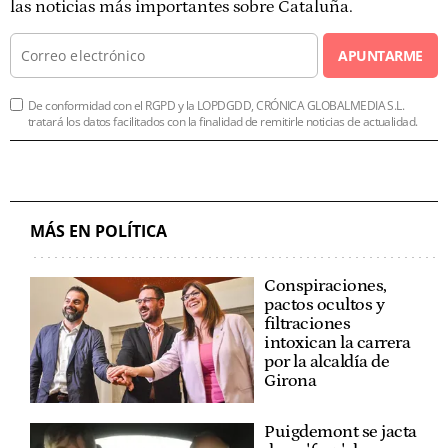
las noticias más importantes sobre Cataluña.
APUNTARME
De conformidad con el RGPD y la LOPDGDD, CRÓNICA GLOBALMEDIA S.L.
tratará los datos facilitados con la finalidad de remitirle noticias de actualidad.
MÁS EN POLÍTICA
Conspiraciones,
pactos ocultos y
filtraciones
intoxican la carrera
por la alcaldía de
Girona
Puigdemont se jacta