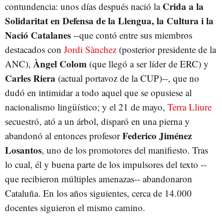
Crida a la
contundencia: unos días después nació la
Solidaritat en Defensa de la Llengua, la Cultura i la
Nació Catalanes
--que contó entre sus miembros
destacados con
Jordi Sànchez
(posterior presidente de la
Àngel Colom
ANC),
(que llegó a ser líder de ERC) y
Carles Riera
(actual portavoz de la CUP)--, que no
dudó en intimidar a todo aquel que se opusiese al
nacionalismo lingüístico; y el 21 de mayo,
Terra Lliure
secuestró, ató a un árbol, disparó en una pierna y
Federico Jiménez
abandonó al entonces profesor
Losantos
, uno de los promotores del manifiesto. Tras
lo cual, él y buena parte de los impulsores del texto --
que recibieron múltiples amenazas-- abandonaron
Cataluña. En los años siguientes, cerca de 14.000
docentes siguieron el mismo camino.