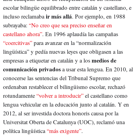
escolar bilingüe equilibrado entre catalán y castellano, e
ir más allá
incluso reclamaba
. Por ejemplo, en 1988
subrayaba:
“No creo que sea preciso enseñar en
castellano ahora”
. En 1996 aplaudía las campañas
“coercitivas”
para avanzar en la “normalización
lingüística” y pedía nuevas leyes que obligasen a las
medios de
empresas a etiquetar en catalán y a los
comunicación privados
a usar esta lengua. En 2010, al
conocerse las sentencias del Tribunal Supremo que
ordenaban restablecer el bilingüismo escolar, rechazó
rotundamente
“volver a introducir”
el castellano como
lengua vehicular en la educación junto al catalán. Y en
2012, al ser investida doctora honoris causa por la
Universitat Oberta de Catalunya (UOC), reclamó una
política lingüística
“más exigente”
.