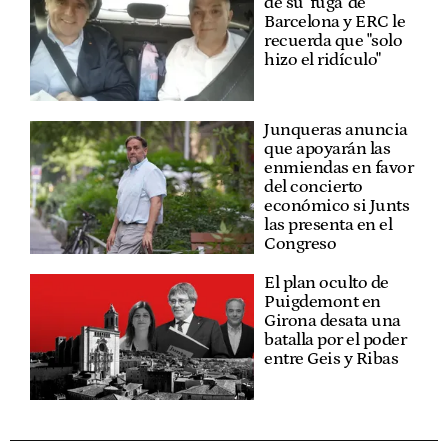
de su 'fuga' de
Barcelona y ERC le
recuerda que "solo
hizo el ridículo"
Junqueras anuncia
que apoyarán las
enmiendas en favor
del concierto
económico si Junts
las presenta en el
Congreso
El plan oculto de
Puigdemont en
Girona desata una
batalla por el poder
entre Geis y Ribas