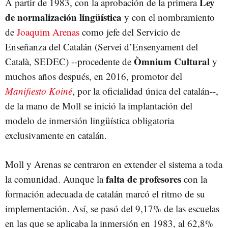
Ley
A partir de 1983, con la aprobación de la primera
de normalización lingüística
y con el nombramiento
de
Joaquim Arenas
como jefe del Servicio de
Enseñanza del Catalán (Servei d’Ensenyament del
Òmnium Cultural
Català, SEDEC) --procedente de
y
muchos años después, en 2016, promotor del
Manifiesto Koiné
, por la oficialidad única del catalán--,
de la mano de Moll se inició la implantación del
modelo de inmersión lingüística obligatoria
exclusivamente en catalán.
Moll y Arenas se centraron en extender el sistema a toda
falta de profesores
la comunidad. Aunque la
con la
formación adecuada de catalán marcó el ritmo de su
implementación. Así, se pasó del 9,17% de las escuelas
en las que se aplicaba la inmersión en 1983, al 62,8%