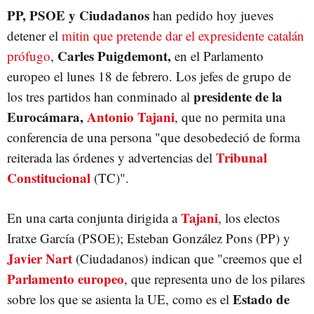
PP, PSOE y Ciudadanos
han pedido hoy jueves
detener el
mitin que pretende dar el expresidente catalán
Carles Puigdemont,
prófugo
,
en el Parlamento
europeo el lunes 18 de febrero. Los jefes de grupo de
presidente de la
los tres partidos han conminado al
Eurocámara,
Antonio Tajani
, que no permita una
conferencia de una persona "que desobedeció de forma
Tribunal
reiterada las órdenes y advertencias del
Constitucional
(TC)".
Tajani
En una carta conjunta dirigida a
, los electos
Iratxe García (PSOE); Esteban González Pons (PP) y
Javier Nart
(Ciudadanos) indican que "creemos que el
Parlamento europeo
, que representa uno de los pilares
Estado de
sobre los que se asienta la UE, como es el