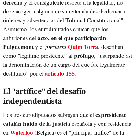
derecho
y el consiguiente respeto a la legalidad, no
debe acoger a alguien de su reiterada desobediencia a
órdenes y advertencias del Tribunal Constitucional".
Asimismo, los eurodiputados critican que los
acto, en el que participarán
anfitriones del
Puigdemont
Quim Torra
y el
president
, describan
prófugo
como "legítimo presidente" al
, "usurpando así
la denominación de un cargo del que fue legalmente
artículo 155
destituido" por el
.
El "artífice" del desafío
independentista
expresidente
Los tres eurodiputados subrayan que el
catalán huido de la justicia
española y con residencia
Waterloo
en
(Bélgica) es el "principal artífice" de la