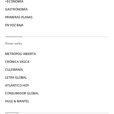
+ECONOMÍA
GASTRONOMÍA
PRIMERAS PLANAS
EN VOZ BAJA
Otras webs
METRÓPOLI ABIERTA
CRÓNICA VASCA
CULEMANÍA
LETRA GLOBAL
ATLÁNTICO HOY
CONSUMIDOR GLOBAL
HULE & MANTEL