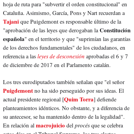
hoja de ruta para "subvertir el orden constitucional" en
Cataluña. Asimismo, García, Pons y Nart recuerdan a
Tajani
que Puigdemont es responsable último de la
Constitución
"aprobación de las leyes que derogaban la
española
" en el territorio y que "suprimían las garantías
de los derechos fundamentales" de los ciudadanos, en
referencia a las
leyes de desconexión
aprobadas el 6 y 7
de diciembre de 2017 en el Parlamento catalán.
Los tres eurodiputados también señalan que "el señor
Puigdemont
no ha sido perseguido por sus ideas. El
Quim Torra
actual presidente regional [
] defiende
planteamientos idénticos. No obstante, y a diferencia de
su antecesor, se ha mantenido dentro de la legalidad".
macrojuicio
En relación al
del
procés
que se celebra
estos días en el Tribunal Supremo, los tres electos