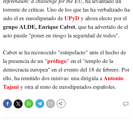
referendum: a challenge for the EU
, ha levantado un
torrente de críticas. Uno de los que las ha verbalizado ha
UPyD
sido el ex eurodiputado de
y ahora electo por el
grupo ALDE, Enrique Calvet
, que ha advertido de el
acto puede "poner en riesgo la seguridad de todos".
Calvet se ha reconocido "estupefacto" ante el hecho de
prófugo
la presencia de un "
" en el "templo de la
democracia europea" en el evento del 18 de febrero. Por
Antonio
ello, ha remitido dos misivas: una dirigida a
Tajani
y otra al resto de eurodiputados españoles.