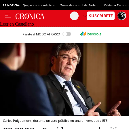
ES NOTICIA:
Quejas contra médicos
Toma de control de Parlem
Caída de Tecnotr
Leer en Castellano
Pásate al MODO AHORRO
Carles Puigdemont, durante un acto público en una universidad / EFE