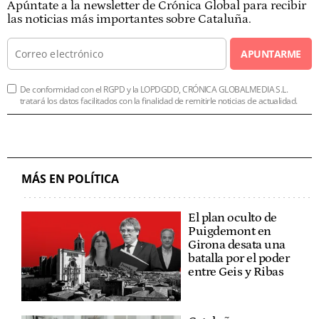
Apúntate a la newsletter de Crónica Global para recibir
las noticias más importantes sobre Cataluña.
APUNTARME
De conformidad con el RGPD y la LOPDGDD, CRÓNICA GLOBALMEDIA S.L.
tratará los datos facilitados con la finalidad de remitirle noticias de actualidad.
MÁS EN POLÍTICA
El plan oculto de
Puigdemont en
Girona desata una
batalla por el poder
entre Geis y Ribas