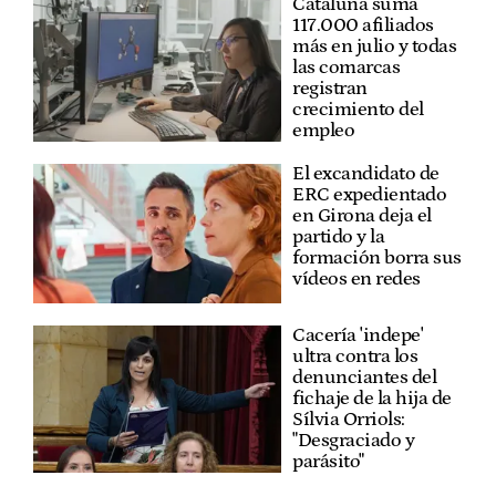
Cataluña suma
117.000 afiliados
más en julio y todas
las comarcas
registran
crecimiento del
empleo
El excandidato de
ERC expedientado
en Girona deja el
partido y la
formación borra sus
vídeos en redes
Cacería 'indepe'
ultra contra los
denunciantes del
fichaje de la hija de
Sílvia Orriols:
"Desgraciado y
parásito"