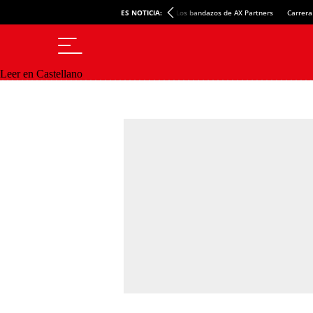
ES NOTICIA:
Los bandazos de AX Partners
Carrera
Leer en Castellano