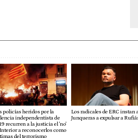
Los radicales de ERC instan 
 policías heridos por la
Junqueras a expulsar a Rufiá
lencia independentista de
9 recurren a la justicia el 'no'
Interior a reconocerlos como
timas del terrorismo