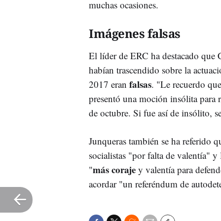
muchas ocasiones.
Imágenes falsas
El líder de
ERC
ha destacado que
habían trascendido sobre la actuaci
falsas
2017 eran
. "Le recuerdo que
presentó una moción insólita para r
de octubre. Si fue así de insólito, 
Junqueras también se ha referido qu
socialistas "por falta de valentía" 
más coraje
"
y valentía para defend
acordar "un referéndum de
autodet