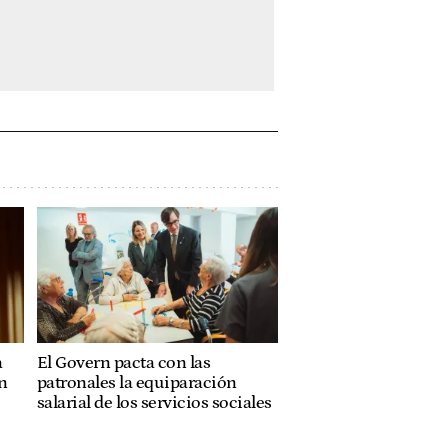
a
El Govern pacta con las
n
patronales la equiparación
salarial de los servicios sociales