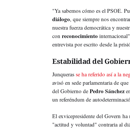
"Ya sabemos cómo es el
PSOE
. Pu
diálogo
, que siempre nos encontra
nuestra fuerza democrática y nuestr
reconocimiento
con
internacional"
entrevista por escrito desde la prisi
Estabilidad del Gobier
Junqueras
se ha referido así a la n
avisó en sede parlamentaria de que 
Pedro
Sánchez
del Gobierno de
en
un referéndum de
autodeterminaci
El
exvicepresidente
del
Govern
ha 
"actitud y voluntad" contraria al d