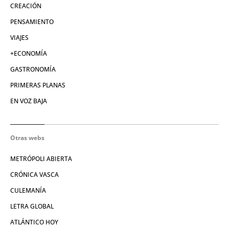
CREACIÓN
PENSAMIENTO
VIAJES
+ECONOMÍA
GASTRONOMÍA
PRIMERAS PLANAS
EN VOZ BAJA
Otras webs
METRÓPOLI ABIERTA
CRÓNICA VASCA
CULEMANÍA
LETRA GLOBAL
ATLÁNTICO HOY