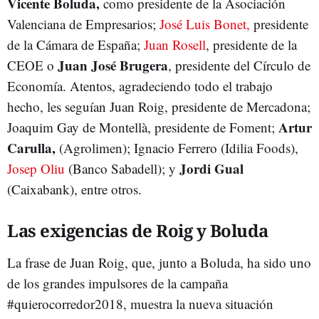
Vicente Boluda,
como presidente de la Asociación
Valenciana de Empresarios;
José Luis Bonet,
presidente
de la Cámara de España;
Juan Rosell
, presidente de la
Juan José Brugera
CEOE o
, presidente del Círculo de
Economía. Atentos, agradeciendo todo el trabajo
hecho, les seguían Juan Roig, presidente de Mercadona;
Artur
Joaquim Gay de Montellà, presidente de Foment;
Carulla,
(Agrolimen); Ignacio Ferrero (Idilia Foods),
Jordi Gual
Josep Oliu
(Banco Sabadell); y
(Caixabank), entre otros.
Las exigencias de Roig y Boluda
La frase de Juan Roig, que, junto a Boluda, ha sido uno
de los grandes impulsores de la campaña
#quierocorredor2018, muestra la nueva situación