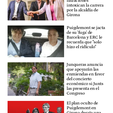
filtraciones
intoxican la carrera
por la alcaldía de
Girona
Puigdemont se jacta
de su 'fuga' de
Barcelona y ERC le
recuerda que "solo
hizo el ridículo"
Junqueras anuncia
que apoyarán las
enmiendas en favor
del concierto
económico si Junts
las presenta en el
Congreso
El plan oculto de
Puigdemont en
Girona desata una