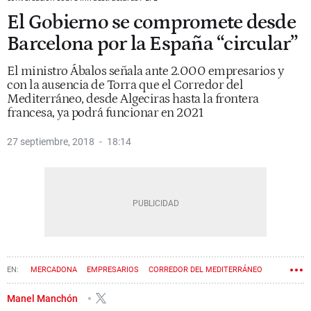
El Gobierno se compromete desde
Barcelona por la España “circular”
El ministro Ábalos señala ante 2.000 empresarios y
con la ausencia de Torra que el Corredor del
Mediterráneo, desde Algeciras hasta la frontera
francesa, ya podrá funcionar en 2021
27 septiembre, 2018
18:14
MERCADONA
EMPRESARIOS
CORREDOR DEL MEDITERRÁNEO
QUIM TORRA
JOSÉ LUIS ÁBALOS
Manel Manchón