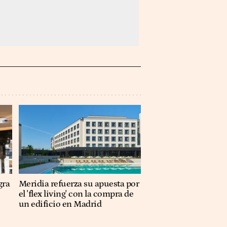
gra
Meridia refuerza su apuesta por
el 'flex living' con la compra de
un edificio en Madrid