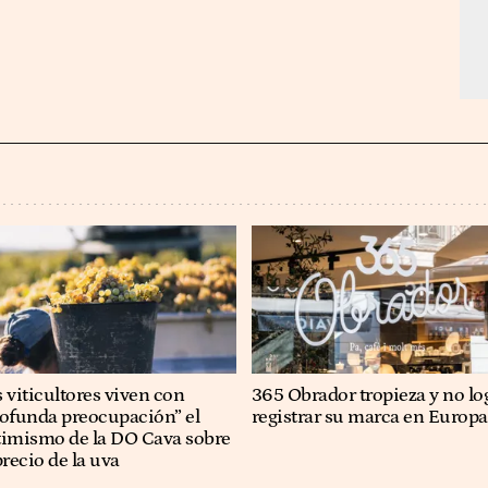
 viticultores viven con
365 Obrador tropieza y no lo
rofunda preocupación” el
registrar su marca en Europa
timismo de la DO Cava sobre
precio de la uva