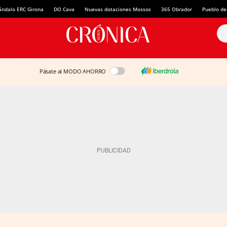
ándalo ERC Girona
DO Cava
Nuevas dotaciones Mossos
365 Obrador
Pueblo de
Pásate al MODO AHORRO