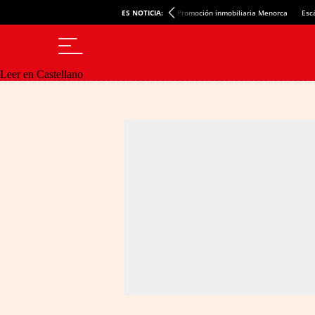
ES NOTICIA:
Promoción inmobiliaria Menorca
Esc
Leer en Castellano