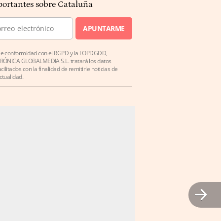
ortantes sobre Cataluña
APUNTARME
e conformidad con el RGPD y la LOPDGDD,
RÓNICA GLOBALMEDIA S.L. tratará los datos
acilitados con la finalidad de remitirle noticias de
ctualidad.