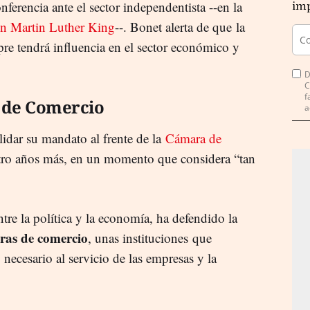
nferencia ante el sector independentista --en la
imp
on Martin Luther King
--. Bonet alerta de que la
pre tendrá influencia en el sector económico y
D
C
f
a de Comercio
a
idar su mandato al frente de la
Cámara de
tro años más, en un momento que considera “tan
ntre la política y la economía, ha defendido la
ras de comercio
, unas instituciones que
ecesario al servicio de las empresas y la