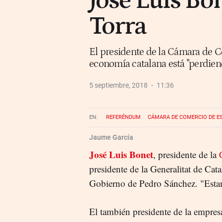
José Luis Bo
Torra
El presidente de la Cámara de Co
economía catalana está "perdie
5 septiembre, 2018
11:36
REFERÉNDUM
CÁMARA DE COMERCIO DE E
Jaume García
José Luis Bonet
, presidente de la
presidente de la Generalitat de Cat
Gobierno de Pedro Sánchez. "Esta
El también presidente de la empres