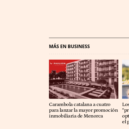
MÁS EN BUSINESS
Carambola catalana a cuatro
Los
para lanzar la mayor promoción
“p
inmobiliaria de Menorca
op
el 