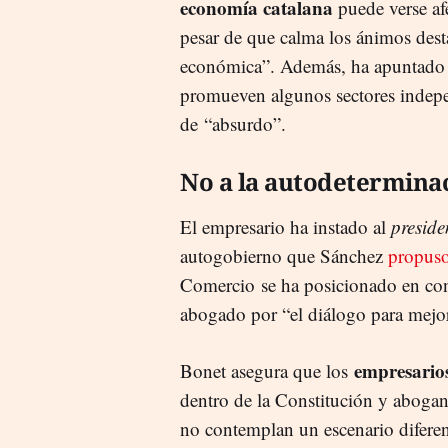
economía catalana
puede verse af
pesar de que calma los ánimos dest
económica”. Además, ha apuntado 
promueven algunos sectores indepe
de “absurdo”.
No a la autodetermina
El empresario ha instado al
preside
autogobierno que Sánchez
propuso
Comercio se ha posicionado en co
abogado por “el diálogo para mejor
empresario
Bonet asegura que los
dentro de la Constitución y abog
no contemplan un escenario diferen