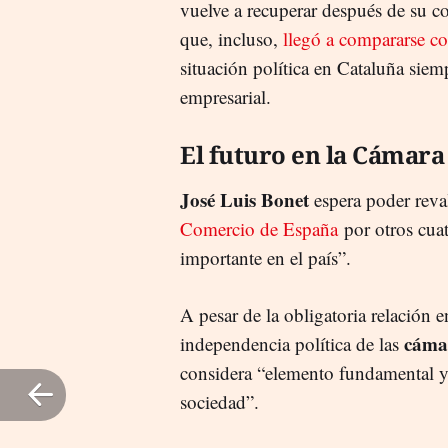
vuelve a recuperar después de su co
que, incluso,
llegó a compararse c
situación política en Cataluña siem
empresarial.
El futuro en la Cámar
José Luis Bonet
espera poder reval
Comercio de España
por otros cua
importante en el país”.
A pesar de la obligatoria relación e
cáma
independencia política de las
considera “elemento fundamental y n
sociedad”.