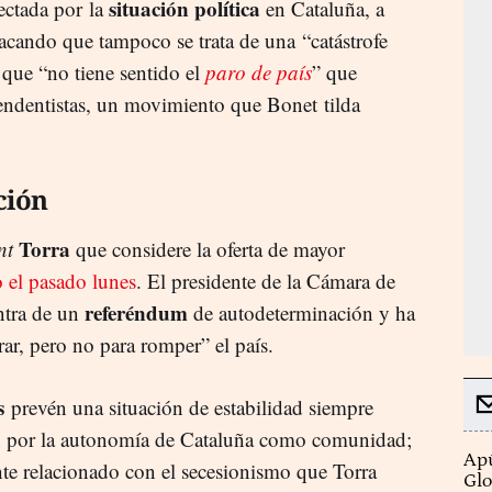
situación política
ectada por la
en Cataluña, a
acando que tampoco se trata de una “catástrofe
que “no tiene sentido el
paro de país
” que
ndentistas, un movimiento que Bonet tilda
ción
Torra
nt
que considere la oferta de mayor
 el pasado lunes
. El presidente de la Cámara de
referéndum
ntra de un
de autodeterminación y ha
ar, pero no para romper” el país.
s
prevén una situación de estabilidad siempre
an por la autonomía de Cataluña como comunidad;
Apú
te relacionado con el secesionismo que Torra
Glo