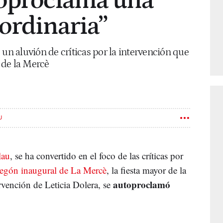
toproclama una
ordinaria”
 un aluvión de críticas por la intervención que
s de la Mercè
U
lau
, se ha convertido en el foco de las críticas por
egón inaugural de La Mercè
, la fiesta mayor de la
autoproclamó
rvención de Leticia Dolera, se