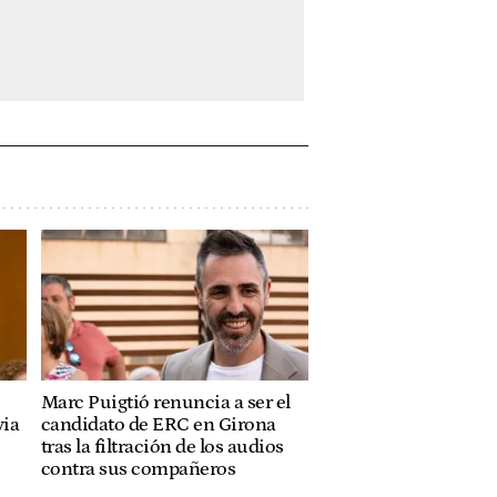
Marc Puigtió renuncia a ser el
via
candidato de ERC en Girona
tras la filtración de los audios
contra sus compañeros