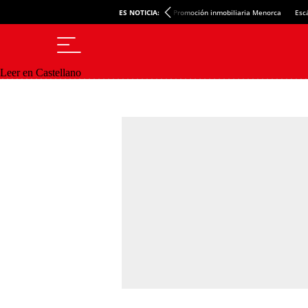
ES NOTICIA:
Promoción inmobiliaria Menorca
Esc
Leer en Castellano