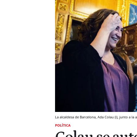
La alcaldesa de Barcelona, Ada Colau (i), junto a la a
POLÍTICA