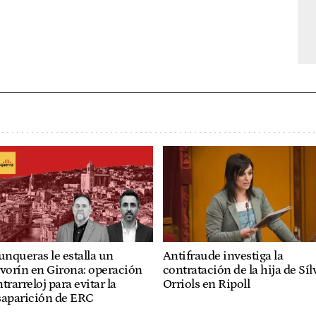
unqueras le estalla un
Antifraude investiga la
vorín en Girona: operación
contratación de la hija de Síl
trarreloj para evitar la
Orriols en Ripoll
saparición de ERC