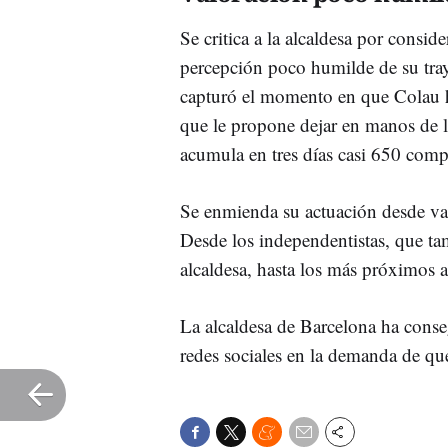
Se critica a la alcaldesa por consid
percepción poco humilde de su traye
capturó el momento en que Colau hab
que le propone dejar en manos de la
acumula en tres días casi 650 com
Se enmienda su actuación desde var
Desde los independentistas, que ta
alcaldesa, hasta los más próximos a
La alcaldesa de Barcelona ha conse
redes sociales en la demanda de que