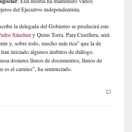
egociar
. Ella misma ha mantenido varios
ejeros del Ejecutivo independentista.
scribe la delegada del Gobierno se producirá este
Pedro Sánchez
y Quim Torra. Para Cunillera, será
ente y, sobre todo, mucho más rica” que la de
e han iniciado algunos ámbitos de diálogo.
esa dosieres llenos de documentos, llenos de
te es el camino”, ha sentenciado.