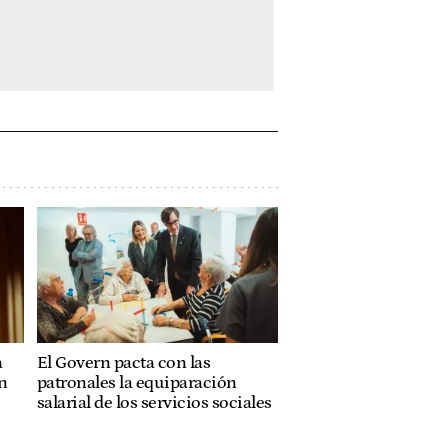
a
El Govern pacta con las
n
patronales la equiparación
salarial de los servicios sociales