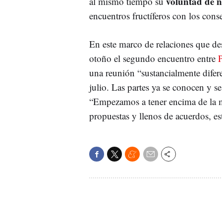
voluntad de n
al mismo tiempo su
encuentros fructíferos con los cons
En este marco de relaciones que de
otoño el segundo encuentro entre
una reunión “sustancialmente difer
julio. Las partes ya se conocen y s
“Empezamos a tener encima de la m
propuestas y llenos de acuerdos, es