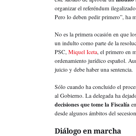
organizar el referéndum ilegalizado
Pero lo deben pedir primero”, ha m
No es la primera ocasión en que los
un indulto como parte de la resoluci
PSC,
Miquel Iceta
, el primero en m
ordenamiento jurídico español. Aun
juicio y debe haber una sentencia.
Sólo cuando ha concluido el proceso
al Gobierno. La delegada ha dejado
decisiones que tome la Fiscalía
en
desde algunos ámbitos del secesio
Diálogo en marcha