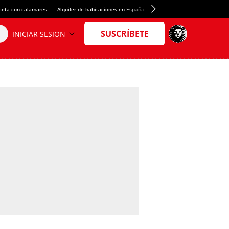
ceta con calamares
Alquiler de habitaciones en España
Crédito del Spotify Camp Nou