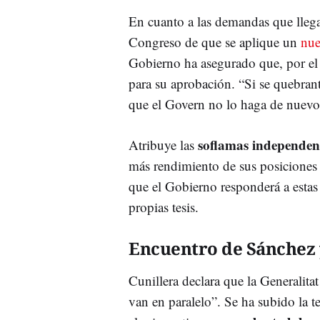
En cuanto a las demandas que llega
Congreso de que se aplique un
nue
Gobierno ha asegurado que, por el 
para su aprobación. “Si se quebrant
que el Govern no lo haga de nuevo”
soflamas independent
Atribuye las
más rendimiento de sus posiciones 
que el Gobierno responderá a estas 
propias tesis.
Encuentro de Sánchez 
Cunillera declara que la Generalit
van en paralelo”. Se ha subido la t