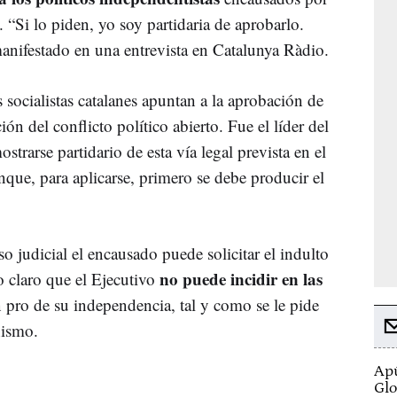
. “Si lo piden, yo soy partidaria de aprobarlo.
anifestado en una entrevista en Catalunya Ràdio.
 socialistas catalanes apuntan a la aprobación de
ón del conflicto político abierto. Fue el líder del
ostrarse partidario de esta vía legal prevista en el
que, para aplicarse, primero se debe producir el
 judicial el encausado puede solicitar el indulto
no puede incidir en las
 claro que el Ejecutivo
 pro de su independencia, tal y como se le pide
nismo.
Apú
Glo