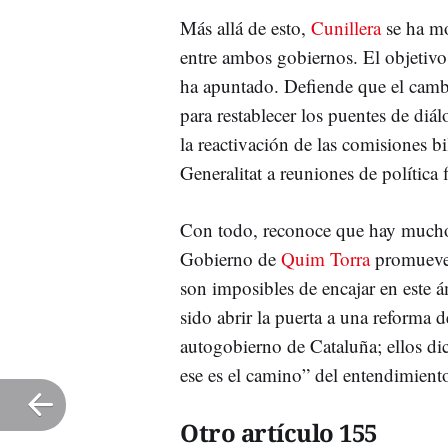
Más allá de esto,
Cunillera
se ha mo
entre ambos gobiernos. El objetivo 
ha apuntado. Defiende que el cambi
para restablecer los puentes de di
la reactivación de las comisiones bil
Generalitat a reuniones de política 
Con todo, reconoce que hay mucho
Gobierno de
Quim Torra
promueve
son imposibles de encajar en este 
sido abrir la puerta a una reforma 
autogobierno de Cataluña; ellos di
ese es el camino” del entendimient
Otro artículo 155