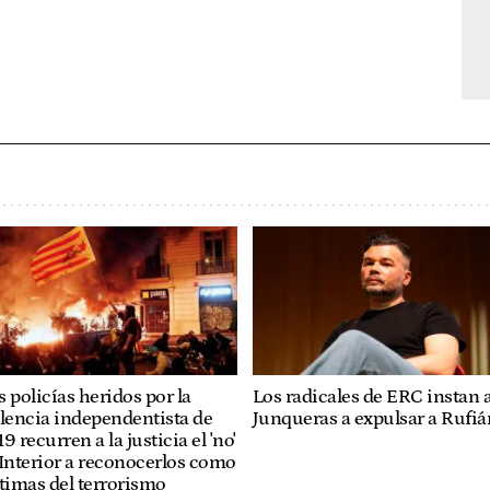
Los radicales de ERC instan 
 policías heridos por la
Junqueras a expulsar a Rufiá
lencia independentista de
9 recurren a la justicia el 'no'
Interior a reconocerlos como
timas del terrorismo