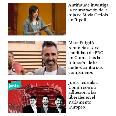
Antifraude investiga
la contratación de la
hija de Sílvia Orriols
en Ripoll
Marc Puigtió
renuncia a ser el
candidato de ERC
en Girona tras la
filtración de los
audios contra sus
compañeros
Junts acorrala a
Comín con su
adhesión a los
liberales en el
Parlamento
Europeo