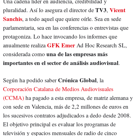
Una cadena líder en audiencia, credibilidad y
TV3
Vicent
pluralidad. Así lo asegura el director de
,
Sanchis
, a todo aquel que quiere oírle. Sea en sede
parlamentaria, sea en las conferencias o entrevistas que
protagoniza. Lo hace invocando los informes que
GFK Emer
anualmente realiza
Ad Hoc Research SL,
una de las empresas más
considerada como
importantes en el sector de análisis audiovisual
.
Crónica Global
Según ha podido saber
, la
Corporación Catalana de Medios Audiovisuales
(CCMA)
ha pagado a esta empresa, de matriz alemana y
con sede en Valencia, más de 2,2 millones de euros en
los sucesivos contratos adjudicados a dedo desde 2008.
El objetivo principal es evaluar los programas de
televisión y espacios mensuales de radio de cinco