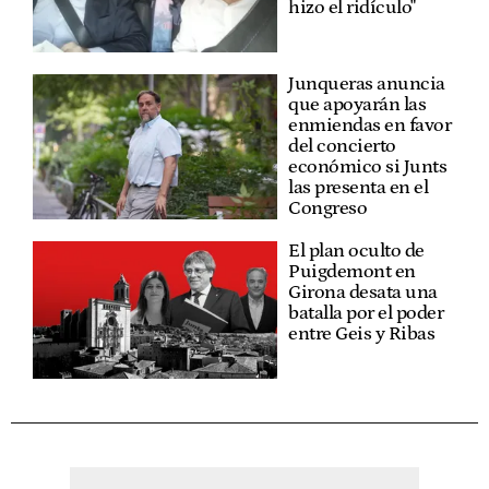
hizo el ridículo"
Junqueras anuncia
que apoyarán las
enmiendas en favor
del concierto
económico si Junts
las presenta en el
Congreso
El plan oculto de
Puigdemont en
Girona desata una
batalla por el poder
entre Geis y Ribas