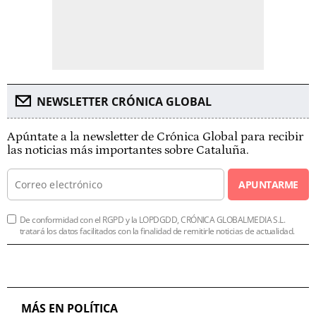
NEWSLETTER CRÓNICA GLOBAL
Apúntate a la newsletter de Crónica Global para recibir
las noticias más importantes sobre Cataluña.
APUNTARME
De conformidad con el RGPD y la LOPDGDD, CRÓNICA GLOBALMEDIA S.L.
tratará los datos facilitados con la finalidad de remitirle noticias de actualidad.
MÁS EN POLÍTICA