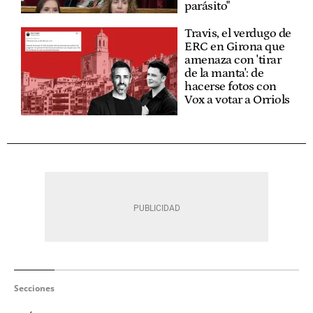
parásito"
Travis, el verdugo de
ERC en Girona que
amenaza con 'tirar
de la manta': de
hacerse fotos con
Vox a votar a Orriols
Secciones