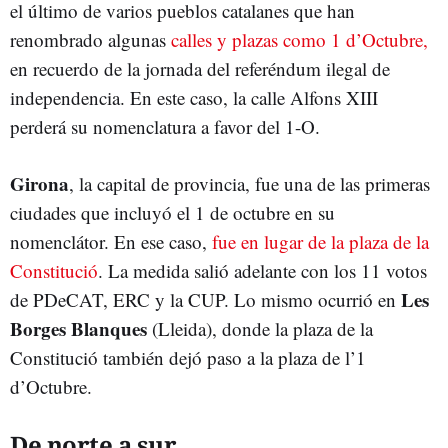
el último de varios pueblos catalanes que han
renombrado algunas
calles y plazas como 1 d’Octubre,
en recuerdo de la jornada del referéndum ilegal de
independencia. En este caso, la calle Alfons XIII
perderá su nomenclatura a favor del 1-O.
Girona
, la capital de provincia, fue una de las primeras
ciudades que incluyó el 1 de octubre en su
nomenclátor. En ese caso,
fue en lugar de la plaza de la
Constitució
. La medida salió adelante con los 11 votos
Les
de PDeCAT, ERC y la CUP. Lo mismo ocurrió en
Borges Blanques
(Lleida), donde la plaza de la
Constitució también dejó paso a la plaza de l’1
d’Octubre.
De norte a sur