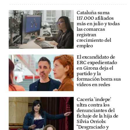
Cataluña suma
117.000 afiliados
más en julio y todas
las comarcas
registran
crecimiento del
empleo
El excandidato de
ERC expedientado
en Girona deja el
partido y la
formación borra sus
vídeos en redes
Cacería 'indepe'
ultra contra los
denunciantes del
fichaje de la hija de
Sílvia Orriols:
"Desgraciado y