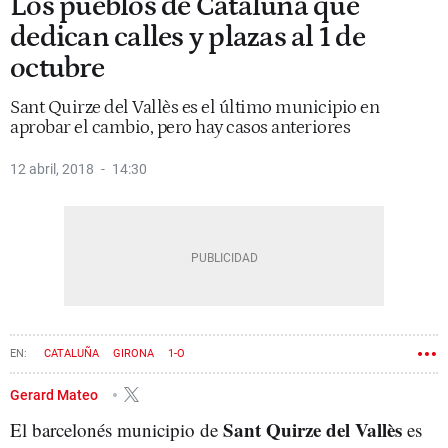
Los pueblos de Cataluña que
dedican calles y plazas al 1 de
octubre
Sant Quirze del Vallès es el último municipio en
aprobar el cambio, pero hay casos anteriores
12 abril, 2018
14:30
CATALUÑA
GIRONA
1-O
Gerard Mateo
Sant Quirze del Vallès
El barcelonés municipio de
es