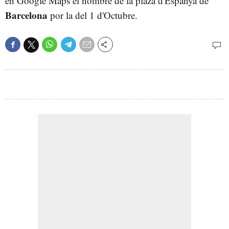
en Google Maps el nombre de la plaza d'Espanya de
Barcelona
por la del 1 d'Octubre.