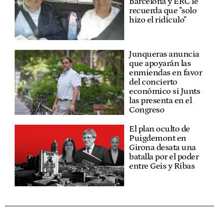
Barcelona y ERC le
recuerda que "solo
hizo el ridículo"
Junqueras anuncia
que apoyarán las
enmiendas en favor
del concierto
económico si Junts
las presenta en el
Congreso
El plan oculto de
Puigdemont en
Girona desata una
batalla por el poder
entre Geis y Ribas