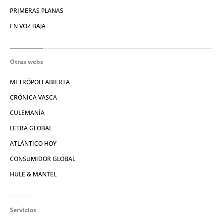
PRIMERAS PLANAS
EN VOZ BAJA
Otras webs
METRÓPOLI ABIERTA
CRÓNICA VASCA
CULEMANÍA
LETRA GLOBAL
ATLÁNTICO HOY
CONSUMIDOR GLOBAL
HULE & MANTEL
Servicios