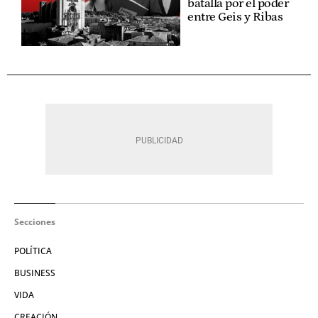
batalla por el poder
entre Geis y Ribas
Secciones
POLÍTICA
BUSINESS
VIDA
CREACIÓN