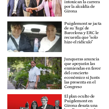
intoxican la carrera
por la alcaldía de
Girona
Puigdemont se jacta
de su 'fuga' de
Barcelona y ERC le
recuerda que "solo
hizo el ridículo"
Junqueras anuncia
que apoyarán las
enmiendas en favor
del concierto
económico si Junts
las presenta en el
Congreso
El plan oculto de
Puigdemont en
Girona desata una