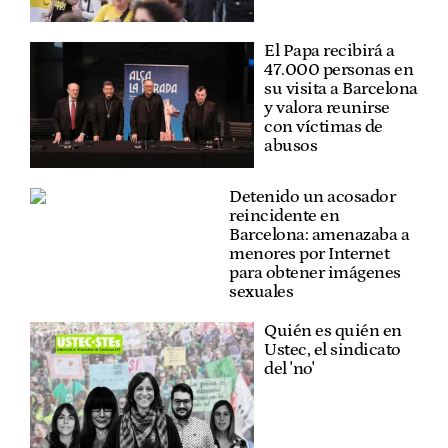
El Papa recibirá a
47.000 personas en
su visita a Barcelona
y valora reunirse
con víctimas de
abusos
Detenido un acosador
reincidente en
Barcelona: amenazaba a
menores por Internet
para obtener imágenes
sexuales
Quién es quién en
Ustec, el sindicato
del 'no'