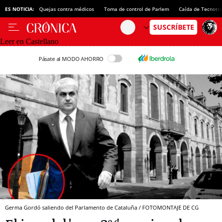
ES NOTICIA:
Quejas contra médicos
Toma de control de Parlem
Caída de Tecnotr
Leer en Castellano
Pásate al MODO AHORRO
Germa Gordó saliendo del Parlamento de Cataluña / FOTOMONTAJE DE CG