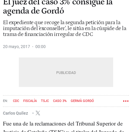
El juez del 'caso 3%' consigue la
agenda de Gordó
El expediente que recoge la segunda petición para la
imputación del 'exconseller', le sitúa en la cúspide de la
trama de financiación irregular de CDC
20 mayo, 2017
00:00
CDC
FISCALÍA
TSJC
CASO 3%
GERMÀ GORDÓ
Carlos Quílez
Fue una de la reclamaciones del Tribunal Superior de
Justicia de Cataluña (TSJC) y el titular del Juzgado de