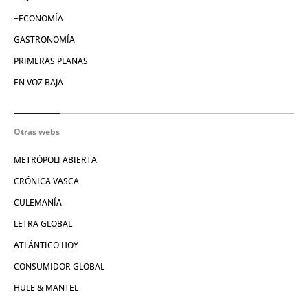
+ECONOMÍA
GASTRONOMÍA
PRIMERAS PLANAS
EN VOZ BAJA
Otras webs
METRÓPOLI ABIERTA
CRÓNICA VASCA
CULEMANÍA
LETRA GLOBAL
ATLÁNTICO HOY
CONSUMIDOR GLOBAL
HULE & MANTEL