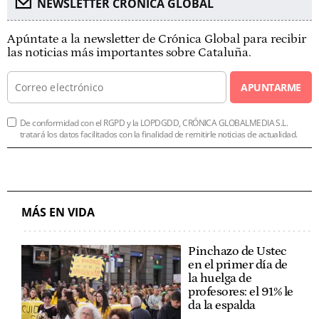
NEWSLETTER CRÓNICA GLOBAL
Apúntate a la newsletter de Crónica Global para recibir
las noticias más importantes sobre Cataluña.
APUNTARME
De conformidad con el RGPD y la LOPDGDD, CRÓNICA GLOBALMEDIA S.L.
tratará los datos facilitados con la finalidad de remitirle noticias de actualidad.
MÁS EN VIDA
Pinchazo de Ustec
en el primer día de
la huelga de
profesores: el 91% le
da la espalda