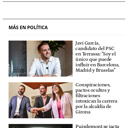
MÁS EN POLÍTICA
Javi García,
candidato del PSC
en Terrassa: "Soy el
único que puede
influir en Barcelona,
Madrid y Bruselas"
Conspiraciones,
pactos ocultos y
filtraciones
intoxican la carrera
por la alcaldía de
Girona
Puigdemont se jacta