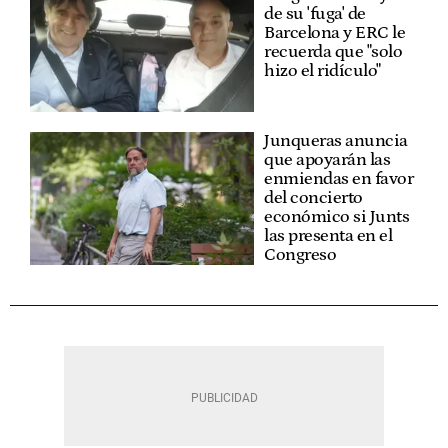
de su 'fuga' de
Barcelona y ERC le
recuerda que "solo
hizo el ridículo"
Junqueras anuncia
que apoyarán las
enmiendas en favor
del concierto
económico si Junts
las presenta en el
Congreso