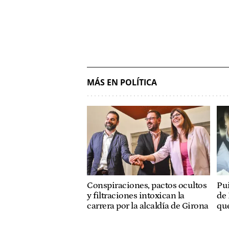
MÁS EN POLÍTICA
Conspiraciones, pactos ocultos
Pui
y filtraciones intoxican la
de 
carrera por la alcaldía de Girona
que