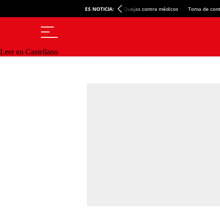
ES NOTICIA:
Quejas contra médicos
Toma de cont
Leer en Castellano