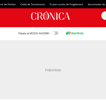
rol de Parlem
Caída de Tecnotramit
El plan oculto de Puigdemont
Succionador de c
Pásate al MODO AHORRO