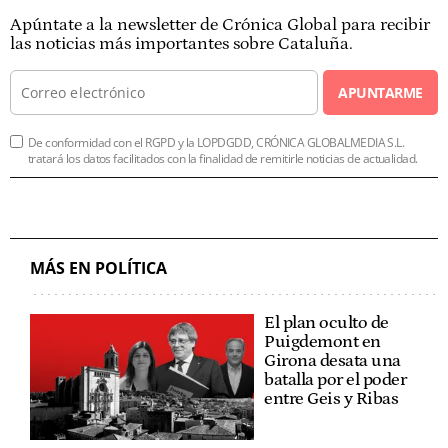
Apúntate a la newsletter de Crónica Global para recibir
las noticias más importantes sobre Cataluña.
APUNTARME
De conformidad con el RGPD y la LOPDGDD, CRÓNICA GLOBALMEDIA S.L.
tratará los datos facilitados con la finalidad de remitirle noticias de actualidad.
MÁS EN POLÍTICA
El plan oculto de
Puigdemont en
Girona desata una
batalla por el poder
entre Geis y Ribas