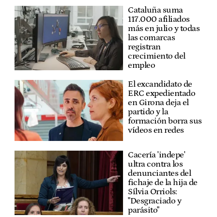
Cataluña suma
117.000 afiliados
más en julio y todas
las comarcas
registran
crecimiento del
empleo
El excandidato de
ERC expedientado
en Girona deja el
partido y la
formación borra sus
vídeos en redes
Cacería 'indepe'
ultra contra los
denunciantes del
fichaje de la hija de
Sílvia Orriols:
"Desgraciado y
parásito"