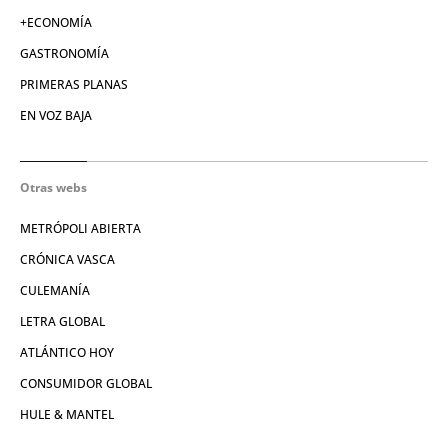
+ECONOMÍA
GASTRONOMÍA
PRIMERAS PLANAS
EN VOZ BAJA
Otras webs
METRÓPOLI ABIERTA
CRÓNICA VASCA
CULEMANÍA
LETRA GLOBAL
ATLÁNTICO HOY
CONSUMIDOR GLOBAL
HULE & MANTEL