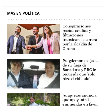
MÁS EN POLÍTICA
Conspiraciones,
pactos ocultos y
filtraciones
intoxican la carrera
por la alcaldía de
Girona
Puigdemont se jacta
de su 'fuga' de
Barcelona y ERC le
recuerda que "solo
hizo el ridículo"
Junqueras anuncia
que apoyarán las
enmiendas en favor