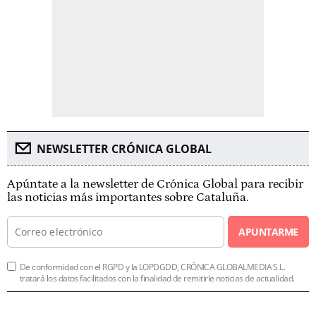
NEWSLETTER CRÓNICA GLOBAL
Apúntate a la newsletter de Crónica Global para recibir
las noticias más importantes sobre Cataluña.
APUNTARME
De conformidad con el RGPD y la LOPDGDD, CRÓNICA GLOBALMEDIA S.L.
tratará los datos facilitados con la finalidad de remitirle noticias de actualidad.