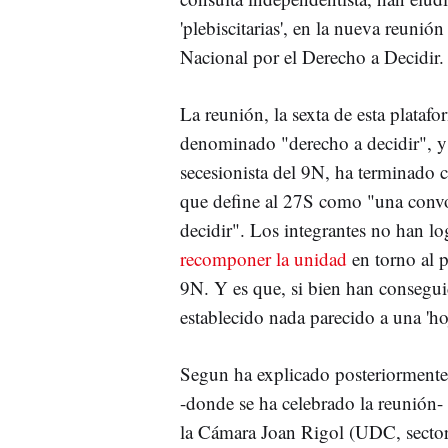
'plebiscitarias', en la nueva reuni
Nacional por el Derecho a Decidir.
La reunión, la sexta de esta plataf
denominado "derecho a decidir", y 
secesionista del 9N, ha terminado 
que define al 27S como "una convo
decidir". Los integrantes no han l
recomponer la unidad
en torno al p
9N. Y es que, si bien han consegu
establecido nada parecido a una 'hoj
Segun ha explicado posteriormente
-donde se ha celebrado la reunión- 
la Cámara Joan Rigol (UDC, sector 