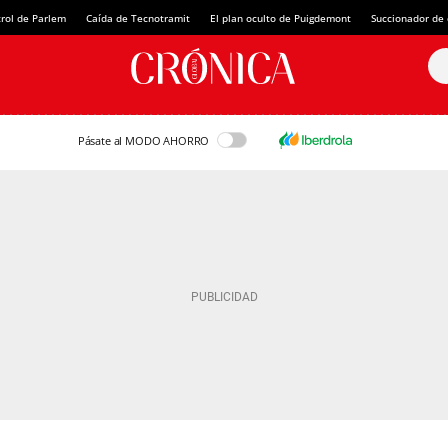
rol de Parlem
Caída de Tecnotramit
El plan oculto de Puigdemont
Succionador de c
Pásate al MODO AHORRO