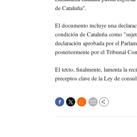
de Cataluña".
El documento incluye una declarac
condición de Cataluña como "sujeto
declaración aprobada por el Parla
posteriormente por el Tribunal Con
El texto, finalmente, lamenta la re
preceptos clave de la Ley de consu