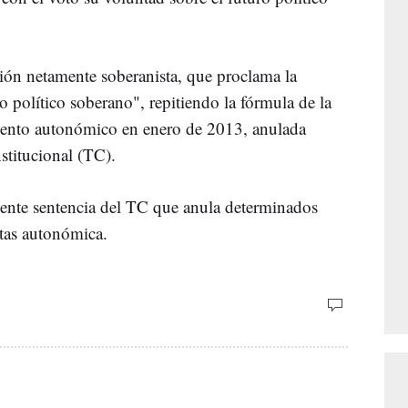
ión netamente soberanista, que proclama la
 político soberano", repitiendo la fórmula de la
mento autonómico en enero de 2013, anulada
stitucional (TC).
ciente sentencia del TC que anula determinados
ltas autonómica.