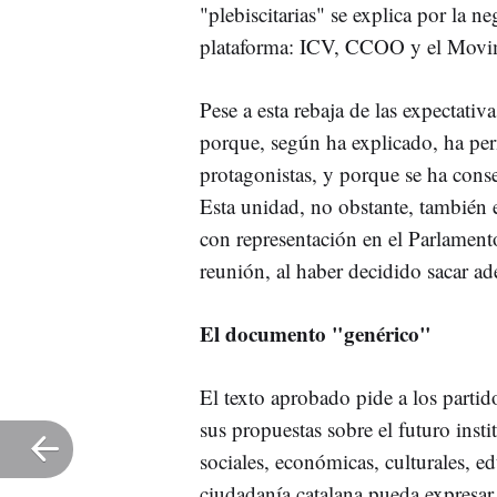
"plebiscitarias" se explica por la ne
plataforma: ICV, CCOO y el Movime
Pese a esta rebaja de las expectativa
porque, según ha explicado, ha perm
protagonistas, y porque se ha conse
Esta unidad, no obstante, también es
con representación en el Parlament
reunión, al haber decidido sacar ade
El documento "genérico"
El texto aprobado pide a los partid
sus propuestas sobre el futuro inst
sociales, económicas, culturales, ed
ciudadanía catalana pueda expresar 