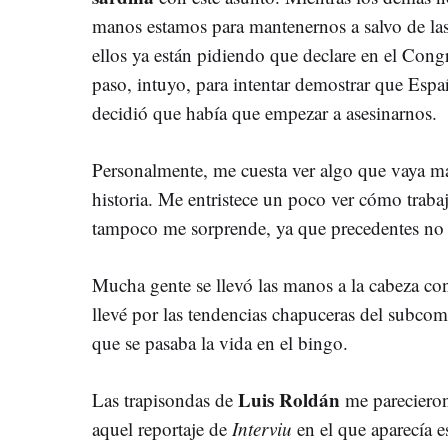
manos estamos para mantenernos a salvo de las
ellos ya están pidiendo que declare en el Cong
paso, intuyo, para intentar demostrar que Espa
decidió que había que empezar a asesinarnos.
Personalmente, me cuesta ver algo que vaya más 
historia. Me entristece un poco ver cómo trabaj
tampoco me sorprende, ya que precedentes no 
Mucha gente se llevó las manos a la cabeza co
llevé por las tendencias chapuceras del subc
que se pasaba la vida en el bingo.
Luis Roldán
Las trapisondas de
me parecieron
aquel reportaje de
Interviu
en el que aparecía e