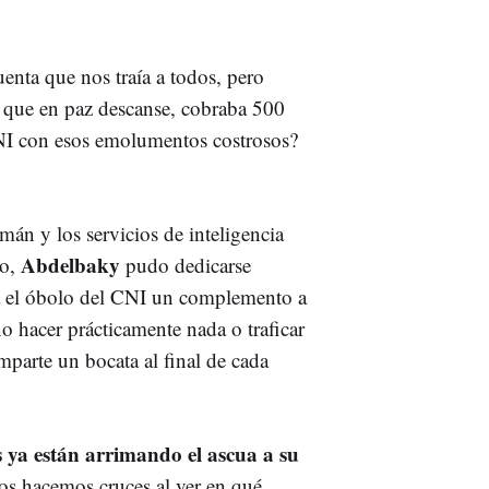
enta que nos traía a todos, pero
, que en paz descanse, cobraba 500
 CNI con esos emolumentos costrosos?
mán y los servicios de inteligencia
Abdelbaky
io,
pudo dedicarse
ba el óbolo del CNI un complemento a
o hacer prácticamente nada o traficar
mparte un bocata al final de cada
s ya están arrimando el ascua a su
os hacemos cruces al ver en qué