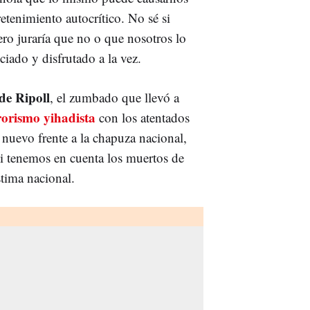
etenimiento autocrítico. No sé si
ero juraría que no o que nosotros lo
iado y disfrutado a la vez.
de Ripoll
, el zumbado que llevó a
rorismo yihadista
con los atentados
nuevo frente a la chapuza nacional,
 si tenemos en cuenta los muertos de
stima nacional.