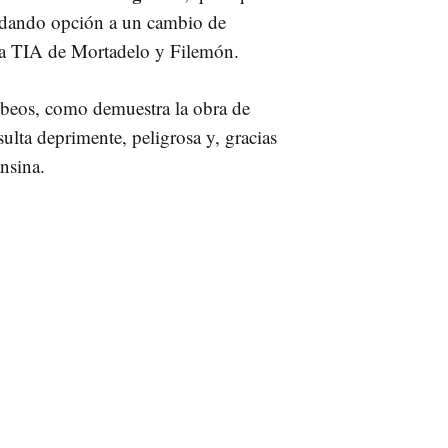
o, dando opción a un cambio de
la TIA de Mortadelo y Filemón.
tebeos, como demuestra la obra de
sulta deprimente, peligrosa y, gracias
ansina.