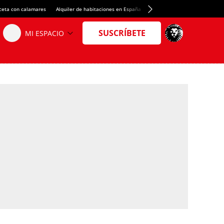
ceta con calamares
Alquiler de habitaciones en España
Crédito del Spotify Camp Nou