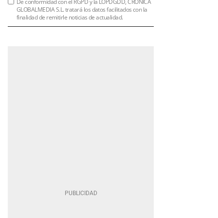
De conformidad con el RGPD y la LOPDGDD, CRÓNICA
GLOBALMEDIA S.L. tratará los datos facilitados con la
finalidad de remitirle noticias de actualidad.