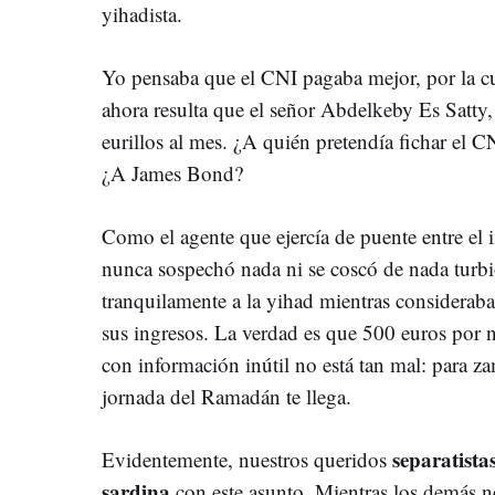
yihadista.
Yo pensaba que el CNI pagaba mejor, por la cu
ahora resulta que el señor Abdelkeby Es Satty
eurillos al mes. ¿A quién pretendía fichar el
¿A James Bond?
Como el agente que ejercía de puente entre el i
nunca sospechó nada ni se coscó de nada turb
tranquilamente a la yihad mientras considera
sus ingresos. La verdad es que 500 euros por n
con información inútil no está tan mal: para za
jornada del Ramadán te llega.
separatista
Evidentemente, nuestros queridos
sardina
con este asunto. Mientras los demás n