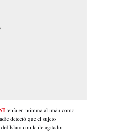
NI
tenía en nómina al imán como
adie detectó que el sujeto
del Islam con la de agitador