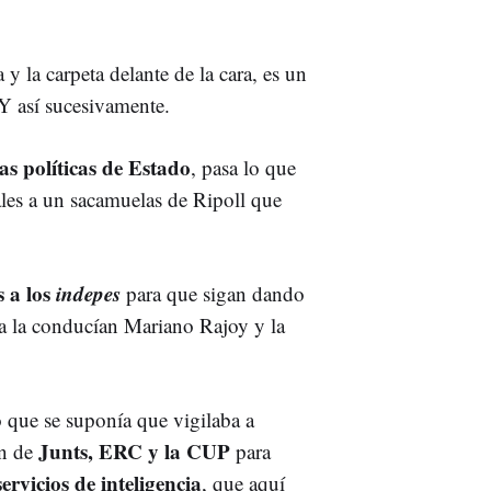
a y la carpeta delante de la cara, es un
 Y así sucesivamente.
s políticas de Estado
, pasa lo que
les a un sacamuelas de Ripoll que
 a los
indepes
para que sigan dando
 la conducían Mariano Rajoy y la
po que se suponía que vigilaba a
Junts, ERC y la CUP
ón de
para
ervicios de inteligencia
, que aquí