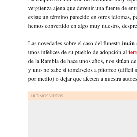
vergüenza ajena que devenir una fuente de entr
existe un término parecido en otros idiomas, p
hemos convertido en algo muy nuestro, desprec
imán 
Las novedades sobre el caso del funesto
ter
unos infelices de su pueblo de adopción al
de la Rambla de hace unos años, nos sitúan de 
y uno no sabe si tomárselos a pitorreo (difícil
por medio) o dejar que afecten a nuestra autoe