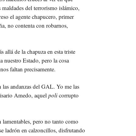
 maldades del terrorismo islámico,
reso el agente chapucero, primer
ña, no contenta con robarnos,
allá de la chapuza en esta triste
a nuestro Estado, pero la cosa
nos faltan precisamente.
n las andanzas del GAL. Yo me las
omisario Amedo, aquel
poli
corrupto
 lamentables, pero no tanto como
se ladrón en calzoncillos, disfrutando