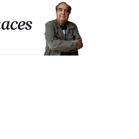
uaces