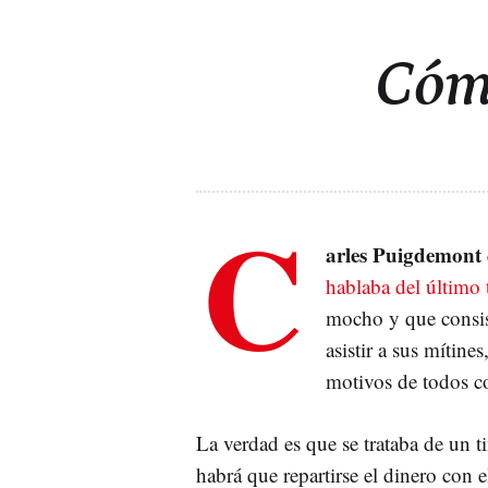
Cómo
C
arles Puigdemont
hablaba del últim
mocho y que consi
asistir a sus mítin
motivos de todos c
La verdad es que se trataba de un ti
habrá que repartirse el dinero con e