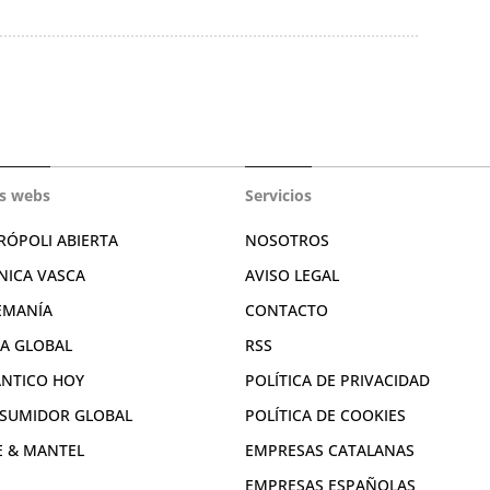
s webs
Servicios
RÓPOLI ABIERTA
NOSOTROS
NICA VASCA
AVISO LEGAL
EMANÍA
CONTACTO
RA GLOBAL
RSS
ÁNTICO HOY
POLÍTICA DE PRIVACIDAD
SUMIDOR GLOBAL
POLÍTICA DE COOKIES
E & MANTEL
EMPRESAS CATALANAS
EMPRESAS ESPAÑOLAS