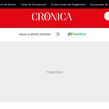
rol de Parlem
Caída de Tecnotramit
El plan oculto de Puigdemont
Succionador de c
Pásate al MODO AHORRO