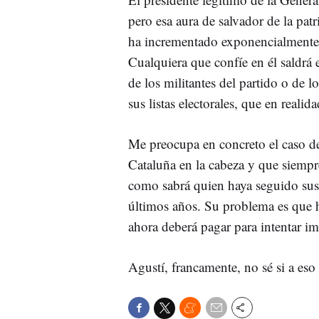
pero esa aura de salvador de la pa
ha incrementado exponencialmente s
Cualquiera que confíe en él saldrá e
de los militantes del partido o de l
sus listas electorales, que en reali
Me preocupa en concreto el caso d
Cataluña en la cabeza y que siempre
como sabrá quien haya seguido sus
últimos años. Su problema es que h
ahora deberá pagar para intentar i
Agustí, francamente, no sé si a es