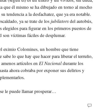
tria que él mismo se ha dibujado en torno al mocho
u tendencia a la desfachatez, que ya era notable.
scaldado, ya se trate de los
jubilators
del autobús,
os elegidos para figurar en los primeros puestos de
dad son víctimas fáciles de desplumar.
el eximio Colomines, un hombre que tiene
 sabe lo que hay que hacer para liberar el terruño,
 amenos artículos en
El Nacional
durante los
asta ahora cobraba por exponer sus delirios y
mplementarlos.
o se le puede llamar prosperar…