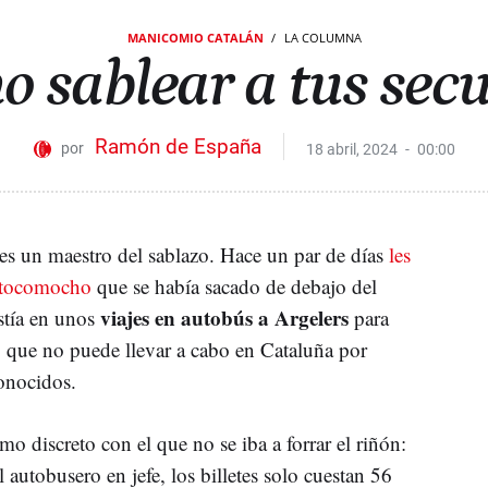
MANICOMIO CATALÁN
LA COLUMNA
 sablear a tus sec
Ramón de España
18 abril, 2024
00:00
es un maestro del sablazo. Hace un par de días
les
o tocomocho
que se había sacado de debajo del
viajes en autobús a Argelers
stía en unos
para
es, que no puede llevar a cabo en Cataluña por
onocidos.
mo discreto con el que no se iba a forrar el riñón:
l autobusero en jefe, los billetes solo cuestan 56