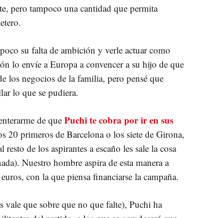
e, pero tampoco una cantidad que permita
etero.
oco su falta de ambición y verle actuar como
ón lo envíe a Europa a convencer a su hijo de que
e los negocios de la familia, pero pensé que
lar lo que se pudiera.
Puchi te cobra por ir en sus
 enterarme de que
 los 20 primeros de Barcelona o los siete de Girona,
resto de los aspirantes a escaño les sale la cosa
nada). Nuestro hombre aspira de esta manera a
 euros, con la que piensa financiarse la campaña.
s vale que sobre que no que falte), Puchi ha