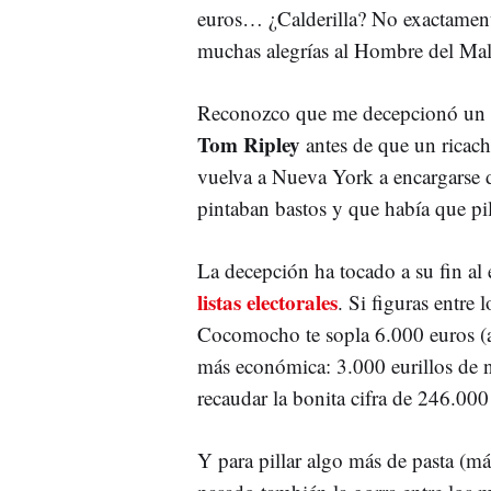
euros… ¿Calderilla? No exactament
muchas alegrías al Hombre del Mal
Reconozco que me decepcionó un p
Tom Ripley
antes de que un ricach
vuelva a Nueva York a encargarse d
pintaban bastos y que había que pil
La decepción ha tocado a su fin al
listas electorales
. Si figuras entre
Cocomocho te sopla 6.000 euros (al 
más económica: 3.000 eurillos de 
recaudar la bonita cifra de 246.000
Y para pillar algo más de pasta (má