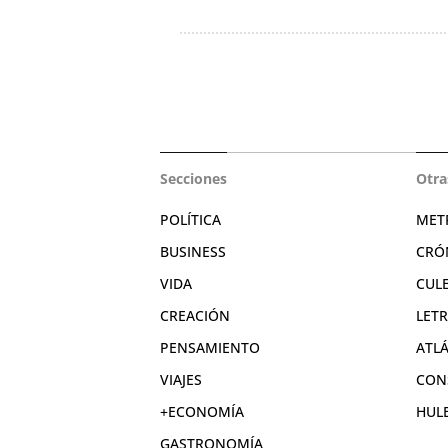
Secciones
Otra
POLÍTICA
MET
BUSINESS
CRÓ
VIDA
CUL
CREACIÓN
LET
PENSAMIENTO
ATL
VIAJES
CON
+ECONOMÍA
HUL
GASTRONOMÍA