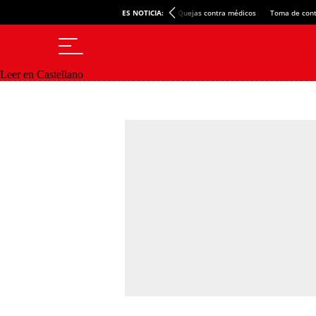
ES NOTICIA:
Quejas contra médicos
Toma de cont
Leer en Castellano