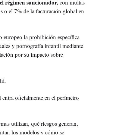
 el régimen sancionador,
con multas
s o el 7% de la facturación global en
 europeo la prohibición específica
ales y pornografía infantil mediante
ulación por su impacto sobre
hí.
al entra oficialmente en el perímetro
mas utilizan, qué riesgos generan,
mentan los modelos y cómo se