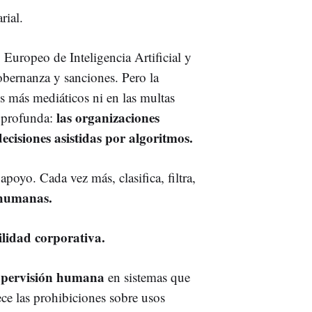
rial.
uropeo de Inteligencia Artificial y
gobernanza y sanciones. Pero la
es más mediáticos ni en las multas
las organizaciones
s profunda:
isiones asistidas por algoritmos.
poyo. Cada vez más, clasifica, filtra,
 humanas.
ilidad corporativa.
supervisión humana
en sistemas que
ce las prohibiciones sobre usos