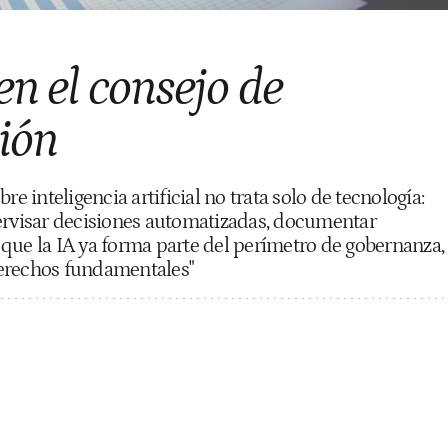
en el consejo de
ión
re inteligencia artificial no trata solo de tecnología:
pervisar decisiones automatizadas, documentar
que la IA ya forma parte del perímetro de gobernanza,
erechos fundamentales"