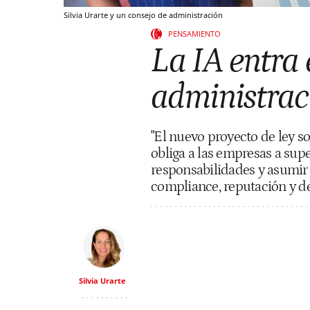
Silvia Urarte y un consejo de administración
PENSAMIENTO
La IA entra 
administrac
"El nuevo proyecto de ley sob
obliga a las empresas a su
responsabilidades y asumir 
compliance, reputación y d
Silvia Urarte