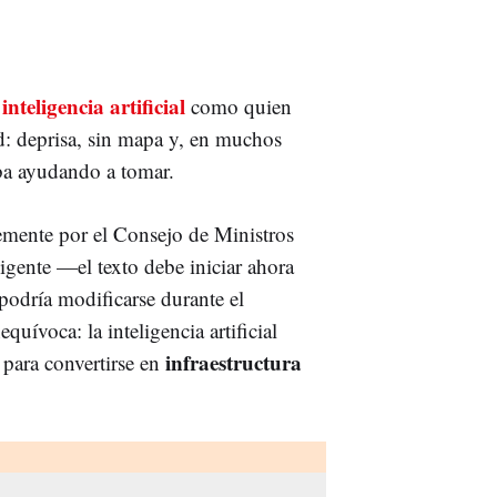
inteligencia artificial
n
como quien
d: deprisa, sin mapa y, en muchos
ba ayudando a tomar.
emente por el Consejo de Ministros
igente —el texto debe iniciar ahora
podría modificarse durante el
quívoca: la inteligencia artificial
infraestructura
 para convertirse en