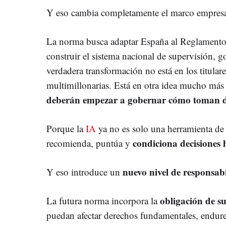
Y eso cambia completamente el marco empresa
La norma busca adaptar España al Reglamento E
construir el sistema nacional de supervisión, 
verdadera transformación no está en los titular
multimillonarias. Está en otra idea mucho má
deberán empezar a gobernar cómo toman dec
Porque la
IA
ya no es solo una herramienta de a
condiciona decisiones
recomienda, puntúa y
nuevo nivel de responsab
Y eso introduce un
obligación de 
La futura norma incorpora la
puedan afectar derechos fundamentales, endure