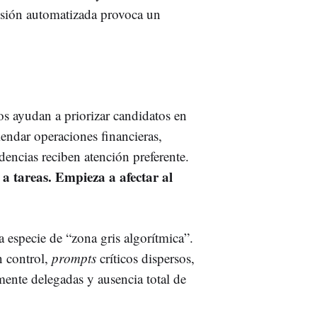
isión automatizada provoca un
s ayudan a priorizar candidatos en
mendar operaciones financieras,
dencias reciben atención preferente.
a tareas. Empieza a afectar al
especie de “zona gris algorítmica”.
n control,
prompts
críticos dispersos,
mente delegadas y ausencia total de