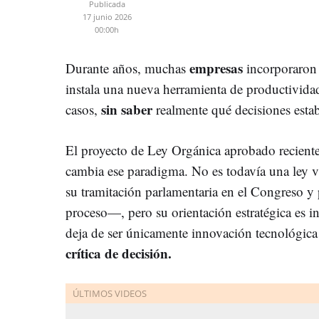
Publicada
17 junio 2026
00:00h
empresas
Durante años, muchas
incorporaro
instala una nueva herramienta de productivida
sin saber
casos,
realmente qué decisiones esta
El proyecto de Ley Orgánica aprobado recient
cambia ese paradigma. No es todavía una ley v
su tramitación parlamentaria en el Congreso y 
proceso—, pero su orientación estratégica es ine
deja de ser únicamente innovación tecnológica
crítica de decisión.