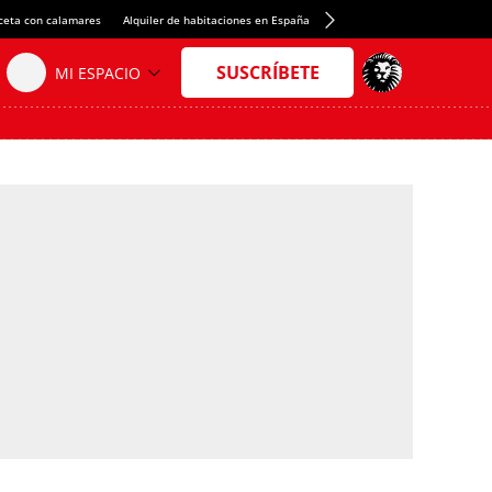
ceta con calamares
Alquiler de habitaciones en España
Crédito del Spotify Camp Nou