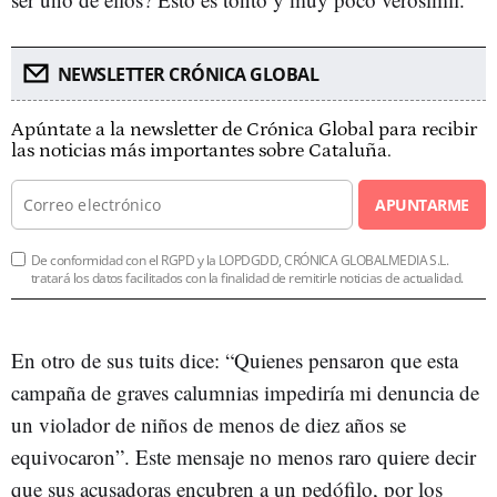
NEWSLETTER CRÓNICA GLOBAL
Apúntate a la newsletter de Crónica Global para recibir
las noticias más importantes sobre Cataluña.
APUNTARME
De conformidad con el RGPD y la LOPDGDD, CRÓNICA GLOBALMEDIA S.L.
tratará los datos facilitados con la finalidad de remitirle noticias de actualidad.
En otro de sus tuits dice: “Quienes pensaron que esta
campaña de graves calumnias impediría mi denuncia de
un violador de niños de menos de diez años se
equivocaron”. Este mensaje no menos raro quiere decir
que sus acusadoras encubren a un pedófilo, por los