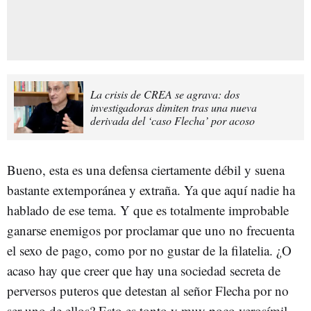
La crisis de CREA se agrava: dos
investigadoras dimiten tras una nueva
derivada del ‘caso Flecha’ por acoso
Bueno, esta es una defensa ciertamente débil y suena
bastante extemporánea y extraña. Ya que aquí nadie ha
hablado de ese tema. Y que es totalmente improbable
ganarse enemigos por proclamar que uno no frecuenta
el sexo de pago, como por no gustar de la filatelia. ¿O
acaso hay que creer que hay una sociedad secreta de
perversos puteros que detestan al señor Flecha por no
ser uno de ellos? Esto es tonto y muy poco verosímil.