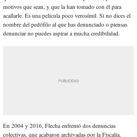
motivos que sean, y que la han tomado con él para
acallarle. Es una película poco verosímil. Si no dices el
nombre del pedófilo al que has denunciado o piensas
denunciar no puedes aspirar a mucha credibilidad.
En 2004 y 2016, Flecha enfrentó dos denuncias
colectivas, que acabaron archivadas por la Fiscalía.