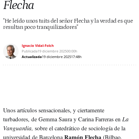
Flecha
"He leído unos tuits del señor Flecha y la verdad es que
resultan poco tranquilizadores"
Ignacio Vidal-Folch
Publicada
19 diciembre 2025
00:00h
Actualizada
19 diciembre 2025
17:48h
Unos artículos sensacionales, y ciertamente
turbadores,
de
Gemma Saura y Carina Farreras en
La
Vanguardia,
sobre el catedrático de sociología de la
Ramón Flecha
universidad de Barcelona
(Bilbao,