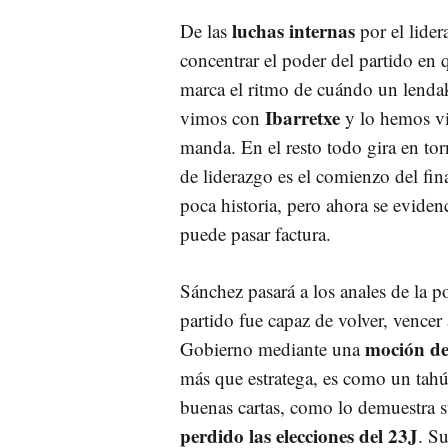
luchas internas
De las
por el lider
concentrar el poder del partido en 
marca el ritmo de cuándo un lenda
Ibarretxe
vimos con
y lo hemos v
manda. En el resto todo gira en to
de liderazgo es el comienzo del fin
poca historia, pero ahora se evide
puede pasar factura.
Sánchez pasará a los anales de la po
partido fue capaz de volver, vencer 
moción de
Gobierno mediante una
más que estratega, es como un tahú
buenas cartas, como lo demuestra 
perdido las elecciones del 23J
. Su