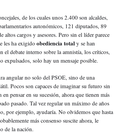
cejales, de los cuales unos 2.400 son alcaldes,
 parlamentarios autonómicos, 121 diputados, 89
 altos cargos y asesores. Pero sin el líder parece
obediencia total
te les ha exigido
y se han
el debate interno sobre la amnistía, los críticos,
o expulsados, solo hay un mensaje posible.
dra angular no solo del PSOE, sino de una
átil. Pocos son capaces de imaginar su futuro sin
an en pensar en su sucesión, ahora que tienen más
ábado pasado. Tal vez regular un máximo de años
o, por ejemplo, ayudaría. No olvidemos que hasta
probablemente más consenso suscite ahora, le
o de la nación.