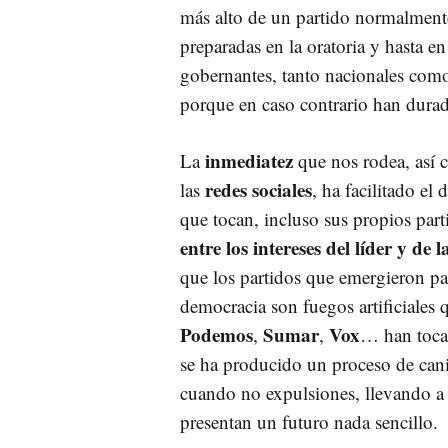
más alto de un partido normalment
preparadas en la oratoria y hasta en
gobernantes, tanto nacionales como
porque en caso contrario han durado
inmediatez
La
que nos rodea, así 
redes sociales
las
, ha facilitado el
que tocan, incluso sus propios par
entre los intereses del líder y de 
que los partidos que emergieron pa
democracia son fuegos artificiales q
Podemos
Sumar
Vox
,
,
… han tocad
se ha producido un proceso de cani
cuando no expulsiones, llevando a a
presentan un futuro nada sencillo.