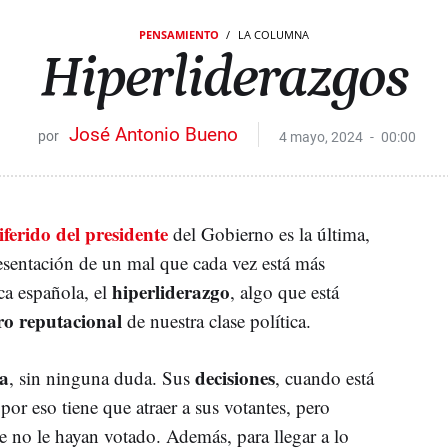
PENSAMIENTO
LA COLUMNA
Hiperliderazgos
José Antonio Bueno
4 mayo, 2024
00:00
iferido del presidente
del Gobierno es la última,
esentación de un mal que cada vez está más
hiperliderazgo
ica española, el
, algo que está
ro reputacional
de nuestra clase política.
a
decisiones
, sin ninguna duda. Sus
, cuando está
por eso tiene que atraer a sus votantes, pero
 no le hayan votado. Además, para llegar a lo