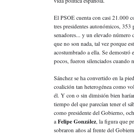
vida política española.
El PSOE cuenta con casi 21.000 con
tres presidentes autonómicos, 353
senadores... y un elevado número de
que no son nada, tal vez porque es
acostumbrado a ella. Se demostró en 
pocos, fueron silenciados cuando n
Sánchez se ha convertido en la pie
coalición tan heterogénea como vol
él. Y con o sin dimisión bien harí
tiempo del que parecían tener el s
como presidente del Gobierno, och
Felipe González
a
, la figura que 
sobraron años al frente del Gobiern