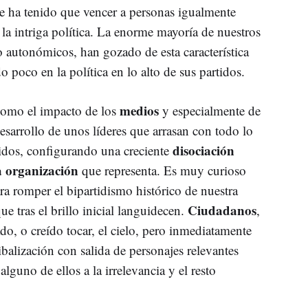
e ha tenido que vencer a personas igualmente
 la intriga política. La enorme mayoría de nuestros
 autonómicos, han gozado de esta característica
 poco en la política en lo alto de sus partidos.
medios
como el impacto de los
y especialmente de
 desarrollo de unos líderes que arrasan con todo lo
disociación
tidos, configurando una creciente
la organización
que representa. Es muy curioso
ra romper el bipartidismo histórico de nuestra
Ciudadanos
ue tras el brillo inicial languidecen.
,
o, o creído tocar, el cielo, pero inmediatamente
balización con salida de personajes relevantes
lguno de ellos a la irrelevancia y el resto