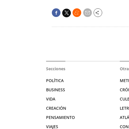
Secciones
Otra
POLÍTICA
MET
BUSINESS
CRÓ
VIDA
CUL
CREACIÓN
LET
PENSAMIENTO
ATL
VIAJES
CON