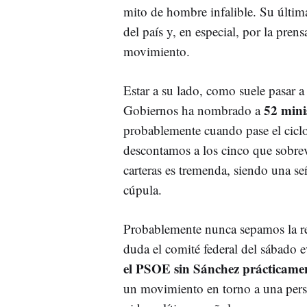
mito de hombre infalible. Su última
del país y, en especial, por la pren
movimiento.
Estar a su lado, como suele pasar a
52 mini
Gobiernos ha nombrado a
probablemente cuando pase el ciclo
descontamos a los cinco que sobrev
carteras es tremenda, siendo una s
cúpula.
Probablemente nunca sepamos la r
duda el comité federal del sábado e
el PSOE sin Sánchez prácticamen
un movimiento en torno a una pers