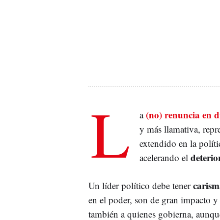
L
(no) renuncia en d
a
y más llamativa, repr
extendido en la polít
deterio
acelerando el
carism
Un líder político debe tener
en el poder, son de gran impacto y 
también a quienes gobierna, aunque