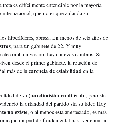
 treta es difícilmente entendible por la mayoría
sa internacional, que no es que aplauda su
 los hiperlíderes, abrasa. En menos de seis años de
stros
, para un gabinete de 22. Y muy
 electoral, en verano, haya nuevos cambios. Si
iven desde el primer gabinete, la rotación de
carencia de estabilidad
eñal más de la
en la
(no) dimisión en diferido
ealidad de su
, pero sin
videnció la orfandad del partido sin su líder. Hoy
te no existe
, o al menos está anestesiado, es más
ona que un partido fundamental para vertebrar la