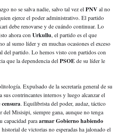
PNV
azgo no se salva nadie, salvo tal vez el
al no
quien ejerce el poder administrativo. El partido
kari debe renovarse y de cuándo continuar. Lo
Urkullu
isto ahora con
, el partido es el que
rno al sumo líder y en muchas ocasiones el exceso
al del partido. Lo hemos visto con partidos con
PSOE
ncia que la dependencia del
de su líder le
litología. Expulsado de la secretaría general de su
a sus contrincantes internos y luego alcanzar el
 censura
. Equilibrista del poder, audaz, táctico
r del Misisipi, siempre gana, aunque no tenga
armar Gobierno habiendo
su capacidad para
 historial de victorias no esperadas ha jalonado el