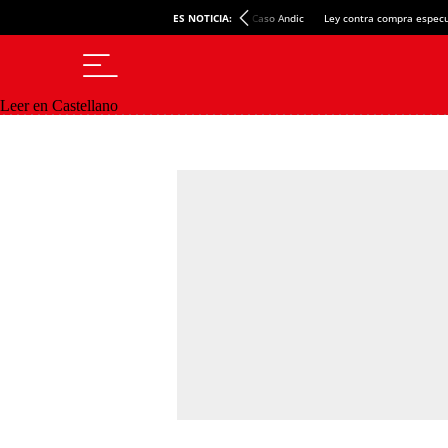
ES NOTICIA:
Caso Andic
Ley contra compra especu
Leer en Castellano