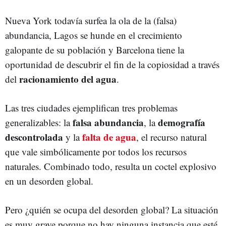
Nueva York todavía surfea la ola de la (falsa)
abundancia, Lagos se hunde en el crecimiento
galopante de su población y Barcelona tiene la
oportunidad de descubrir el fin de la copiosidad a través
racionamiento del agua
del
.
Las tres ciudades ejemplifican tres problemas
falsa abundancia
demografía
generalizables: la
, la
descontrolada
falta de agua
y la
, el recurso natural
que vale simbólicamente por todos los recursos
naturales. Combinado todo, resulta un coctel explosivo
en un desorden global.
Pero ¿quién se ocupa del desorden global? La situación
es muy grave porque no hay ninguna instancia que esté