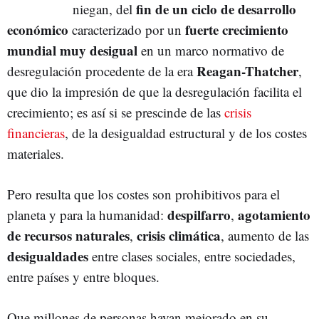
fin de un ciclo de desarrollo
niegan, del
económico
fuerte crecimiento
caracterizado por un
mundial muy desigual
en un marco normativo de
Reagan-Thatcher
desregulación procedente de la era
,
que dio la impresión de que la desregulación facilita el
crecimiento; es así si se prescinde de las
crisis
financieras
, de la desigualdad estructural y de los costes
materiales.
Pero resulta que los costes son prohibitivos para el
despilfarro
agotamiento
planeta y para la humanidad:
,
de recursos naturales
crisis climática
,
, aumento de las
desigualdades
entre clases sociales, entre sociedades,
entre países y entre bloques.
Que millones de personas hayan mejorado en su