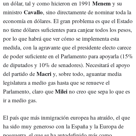
Menem
un dólar, tal y como hicieron en 1991
y su
Cavallo
ministro
, sino directamente de nominar toda la
economía en dólares. El gran problema es que el Estado
no tiene dólares suficientes para canjear todos los pesos,
por lo que habrá que ver cómo se implementa esta
medida, con la agravante que el presidente electo carece
de poder suficiente en el Parlamento para apoyarla (15%
de diputados y 10% de senadores). Necesitará el apoyo
Macri
del partido de
y, sobre todo, aguantar media
legislatura a medio gas hasta que se renueve el
Milei
Parlamento, claro que
no creo que sepa lo que es
ir a medio gas.
El país que más inmigración europea ha atraído, el que
ha sido muy generoso con la España y la Europa de
posguerra, el que se ha autodefinido más como