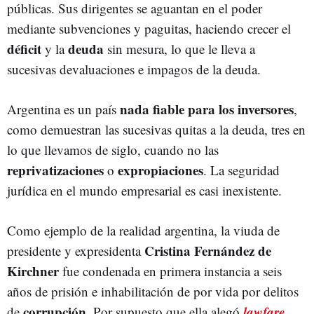
públicas. Sus dirigentes se aguantan en el poder
mediante subvenciones y paguitas, haciendo crecer el
déficit
deuda
y la
sin mesura, lo que le lleva a
sucesivas devaluaciones e impagos de la deuda.
nada fiable para los inversores
Argentina es un país
,
como demuestran las sucesivas quitas a la deuda, tres en
lo que llevamos de siglo, cuando no las
reprivatizaciones
expropiaciones
o
. La seguridad
jurídica en el mundo empresarial es casi inexistente.
Como ejemplo de la realidad argentina, la viuda de
Cristina Fernández de
presidente y expresidenta
Kirchner
fue condenada en primera instancia a seis
años de prisión e inhabilitación de por vida por delitos
corrupción
lawfare
de
. Por supuesto que ella alegó
,