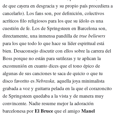
de que cayera en desgracia y su propio país procediera a
cancelarlo). Los fans son, por definición, colectivos
acríticos filo religiosos para los que su ídolo es una
cuestión de fe. Los de Springsteen en Barcelona son,
directamente, una inmensa pandilla de
true believers
para los que todo lo que hace su líder espiritual está
bien. Desaconsejo discutir con ellos sobre la carrera del
Boss porque no están para sutilezas y te aplican la
excomunión en cuanto dices que el tono épico de
algunas de sus canciones te saca de quicio o que tu
disco favorito es
Nebraska,
aquella joya minimalista
grabada a voz y guitarra pelada en la que el corazoncito
de Springsteen quedaba a la vista y de manera muy
convincente. Nadie resume mejor la adoración
El Bruce
Manel
barcelonesa por
que el amigo