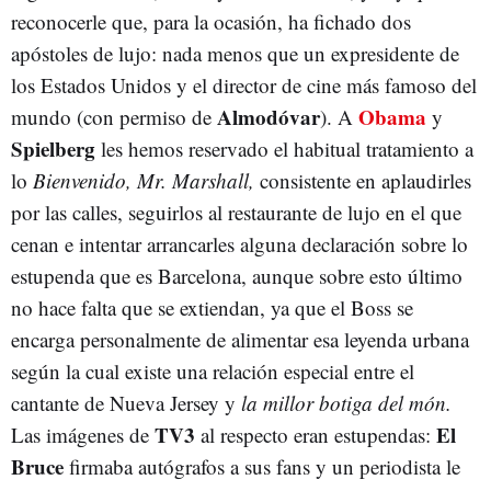
reconocerle que, para la ocasión, ha fichado dos
apóstoles de lujo: nada menos que un expresidente de
los Estados Unidos y el director de cine más famoso del
Almodóvar
Obama
mundo (con permiso de
). A
y
Spielberg
les hemos reservado el habitual tratamiento a
lo
Bienvenido, Mr. Marshall,
consistente en aplaudirles
por las calles, seguirlos al restaurante de lujo en el que
cenan e intentar arrancarles alguna declaración sobre lo
estupenda que es Barcelona, aunque sobre esto último
no hace falta que se extiendan, ya que el Boss se
encarga personalmente de alimentar esa leyenda urbana
según la cual existe una relación especial entre el
cantante de Nueva Jersey y
la millor botiga del món.
TV3
El
Las imágenes de
al respecto eran estupendas:
Bruce
firmaba autógrafos a sus fans y un periodista le