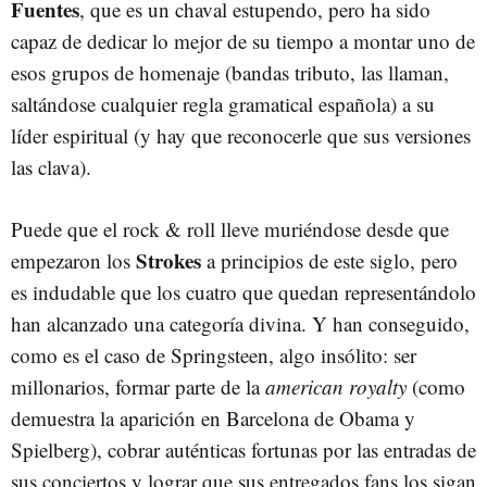
Fuentes
, que es un chaval estupendo, pero ha sido
capaz de dedicar lo mejor de su tiempo a montar uno de
esos grupos de homenaje (bandas tributo, las llaman,
saltándose cualquier regla gramatical española) a su
líder espiritual (y hay que reconocerle que sus versiones
las clava).
Puede que el rock & roll lleve muriéndose desde que
Strokes
empezaron los
a principios de este siglo, pero
es indudable que los cuatro que quedan representándolo
han alcanzado una categoría divina. Y han conseguido,
como es el caso de Springsteen, algo insólito: ser
millonarios, formar parte de la
american royalty
(como
demuestra la aparición en Barcelona de Obama y
Spielberg), cobrar auténticas fortunas por las entradas de
sus conciertos y lograr que sus entregados fans los sigan