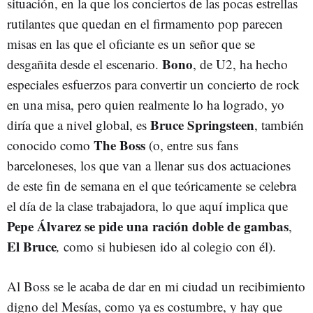
situación, en la que los conciertos de las pocas estrellas
rutilantes que quedan en el firmamento pop parecen
misas en las que el oficiante es un señor que se
Bono
desgañita desde el escenario.
, de U2, ha hecho
especiales esfuerzos para convertir un concierto de rock
en una misa, pero quien realmente lo ha logrado, yo
Bruce Springsteen
diría que a nivel global, es
, también
The Boss
conocido como
(o, entre sus fans
barceloneses, los que van a llenar sus dos actuaciones
de este fin de semana en el que teóricamente se celebra
el día de la clase trabajadora, lo que aquí implica que
Pepe Álvarez se pide una ración doble de gambas
,
El Bruce
,
como si hubiesen ido al colegio con él).
Al Boss
se le acaba de dar en mi ciudad un recibimiento
digno del Mesías, como ya es costumbre, y hay que