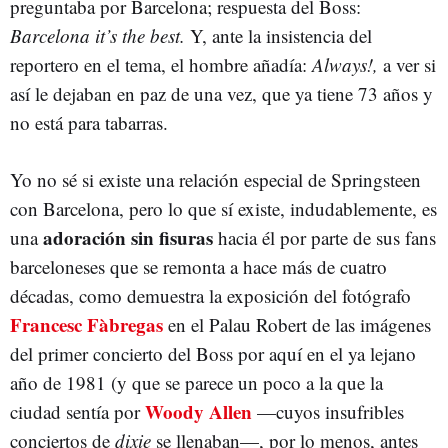
preguntaba por Barcelona; respuesta del Boss:
Barcelona it’s the best.
Y, ante la insistencia del
reportero en el tema, el hombre añadía:
Always!,
a ver si
así le dejaban en paz de una vez, que ya tiene 73 años y
no está para tabarras.
Yo no sé si existe una relación especial de Springsteen
con Barcelona, pero lo que sí existe, indudablemente, es
adoración sin fisuras
una
hacia él por parte de sus fans
barceloneses que se remonta a hace más de cuatro
décadas, como demuestra la exposición del fotógrafo
Francesc Fàbregas
en el Palau Robert de las imágenes
del primer concierto del Boss por aquí en el ya lejano
año de 1981 (y que se parece un poco a la que la
Woody Allen
ciudad sentía por
—cuyos insufribles
conciertos de
dixie
se llenaban—, por lo menos, antes