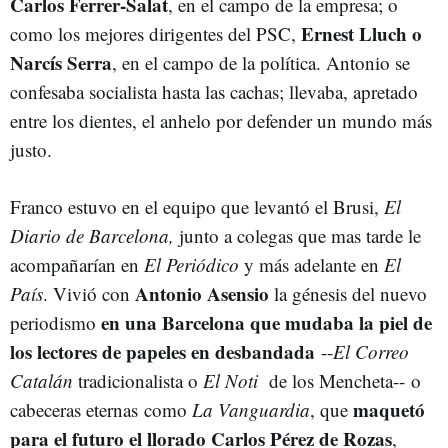
Carlos Ferrer-Salat
, en el campo de la empresa; o
Ernest Lluch o
como los mejores dirigentes del PSC,
Narcís Serra
, en el campo de la política. Antonio se
confesaba socialista hasta las cachas; llevaba, apretado
entre los dientes, el anhelo por defender un mundo más
justo.
Franco estuvo en el equipo que levantó el Brusi,
El
Diario de Barcelona,
junto a colegas que mas tarde le
acompañarían en
El Periódico
y más adelante en
El
Antonio Asensio
País
. Vivió con
la génesis del nuevo
en una Barcelona que mudaba la piel de
periodismo
los lectores de papeles en desbandada
--
El Correo
Catalán
tradicionalista o
El Noti
de los Mencheta-- o
maquetó
cabeceras eternas como
La Vanguardia
, que
para el futuro el llorado Carlos Pérez de Rozas
,