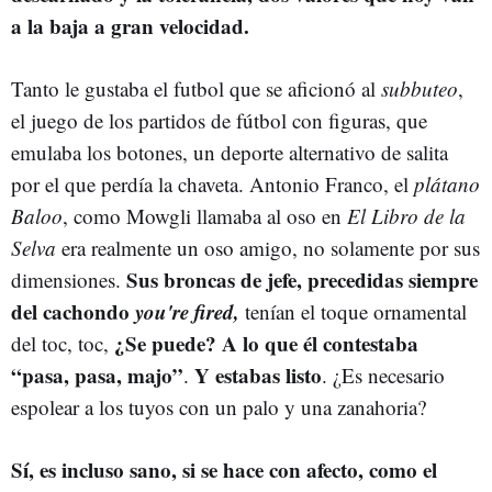
a la baja a gran velocidad.
Tanto le gustaba el futbol que se aficionó al
subbuteo
,
el juego de los partidos de fútbol con figuras, que
emulaba los botones, un deporte alternativo de salita
por el que perdía la chaveta. Antonio Franco, el
plátano
Baloo
, como Mowgli llamaba al oso en
El Libro de la
Selva
era realmente un oso amigo, no solamente por sus
Sus broncas de jefe, precedidas siempre
dimensiones.
del cachondo
you're fired,
tenían el toque ornamental
¿Se puede? A lo que él contestaba
del toc, toc,
“pasa, pasa, majo”
Y estabas listo
.
. ¿Es necesario
espolear a los tuyos con un palo y una zanahoria?
Sí, es incluso sano, si se hace con afecto, como el